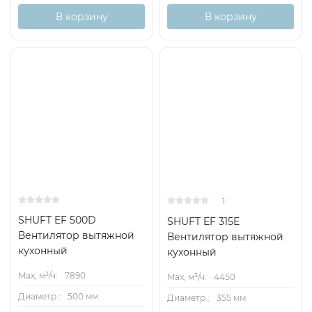
В корзину
В корзину
Хит
Хит
1
SHUFT EF 500D
SHUFT EF 315E
Вентилятор вытяжной
Вентилятор вытяжной
кухонный
кухонный
Max, м³/ч:
7890
Max, м³/ч:
4450
Диаметр.:
500 мм
Диаметр.:
355 мм