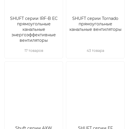
SHUFT серии IRF-B EC
SHUFT серии Tornado
прямоугольные
прямоугольные
канальные
канальные вентиляторы
энергоэффективные
вентиляторы
17 товаров
43 товара
Shuft серии AXW
SHUFT серии EF