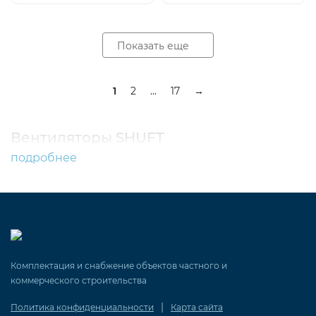
Показать еще
1
2
...
17
→
Вентиляторы SHUFT
подробнее
Комплектация и снабжение объектов частного и
коммерческого строительства
|
Политика конфиденциальности
Карта сайта