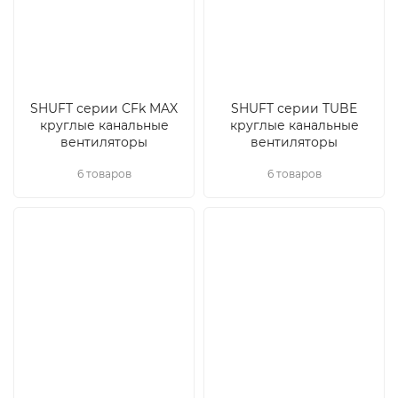
SHUFT серии CFk MAX
SHUFT серии TUBE
круглые канальные
круглые канальные
вентиляторы
вентиляторы
6 товаров
6 товаров