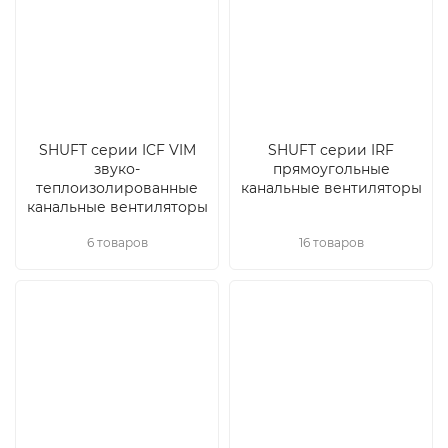
SHUFT серии ICF VIM
SHUFT серии IRF
звуко-
прямоугольные
теплоизолированные
канальные вентиляторы
канальные вентиляторы
6 товаров
16 товаров