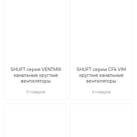
SHUFT серия VENTMIX
SHUFT серии CFk VIM
канальные круглые
круглые канальные
вентиляторы
вентиляторы
11 товаров
6 товаров