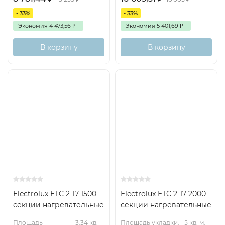
- 33%
- 33%
Экономия
4 473,56
₽
Экономия
5 401,69
₽
В корзину
В корзину
Electrolux ETC 2-17-1500
Electrolux ETC 2-17-2000
секции нагревательные
секции нагревательные
Площадь
3.34 кв.
Площадь укладки:
5 кв. м.