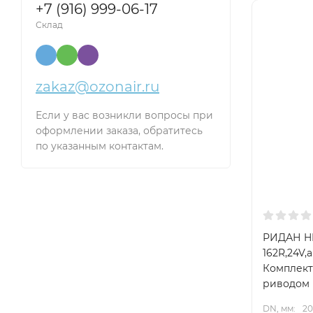
+7 (916) 999-06-17
Склад
zakaz@ozonair.ru
Если у вас возникли вопросы при
оформлении заказа, обратитесь
по указанным контактам.
РИДАН HR
162R,24V,а
Комплект
риводом
DN, мм:
20