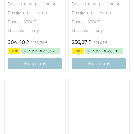
Тип фитинга:
резьбовой
Тип фитинга:
резьбовой
Вид фитинга:
муфта
Вид фитинга:
муфта
Бренд:
STOUT
Бренд:
STOUT
Материал:
латунь
Материал:
латунь
904,40
₽
256,87
₽
1 130,50
₽
321,09
₽
- 20%
Экономия
226,10
₽
- 19%
Экономия
64,22
₽
В корзину
В корзину