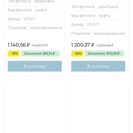
Тип фитинга:
резьбовой
Тип фитинга:
резьбовой
Вид фитинга:
муфта
Вид фитинга:
муфта
Бренд:
STOUT
Бренд:
STOUT
Покрытие:
никелированное
Покрытие:
никелированное
1 140,56
₽
1 200,37
₽
1 425,71
₽
1 500,46
₽
- 19%
Экономия
285,14
₽
- 20%
Экономия
300,09
₽
В корзину
В корзину