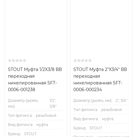
STOUT Муфта 1/2X3/8 ВВ
STOUT Муфта 2"X3/4" ВВ
переходная
переходная
никелированная SFT-
никелированная SFT-
0006-001238
0006-000234
Диаметр (дюйм,
1/2",
Диаметр (дюйм, мм):
2", 3/4"
мм):
3/8"
Тип фитинга:
резьбовой
Тип фитинга:
резьбовой
Вид фитинга:
муфта
Вид фитинга:
муфта
Бренд:
STOUT
Бренд:
STOUT