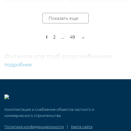
Показать еще
1
2
...
49
→
Фитинги для труб водоснабжения
подробнее
Комплектация и снабжение объектов частного и
коммерческого строительства
|
Политика конфиденциальности
Карта сайта