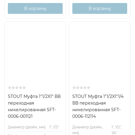
В корзину
В корзину
STOUT Муфта 1"1/2X1" ВВ
STOUT Муфта 1"1/2X1"1/4
переходная
ВВ переходная
никелированная SFT-
никелированная SFT-
0006-001121
0006-112114
Диаметр (дюйм, мм):
1", 1/2"
Диаметр (дюйм,
1", 1/2",
мм):
1/4"