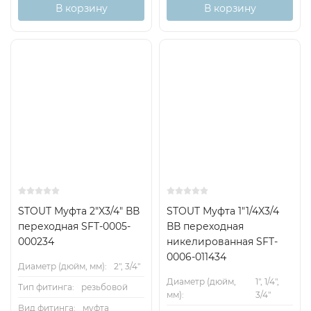
В корзину
В корзину
STOUT Муфта 2"X3/4" ВВ
STOUT Муфта 1"1/4X3/4
переходная SFT-0005-
ВВ переходная
000234
никелированная SFT-
0006-011434
Диаметр (дюйм, мм):
2", 3/4"
Диаметр (дюйм,
1", 1/4",
Тип фитинга:
резьбовой
мм):
3/4"
Вид фитинга:
муфта