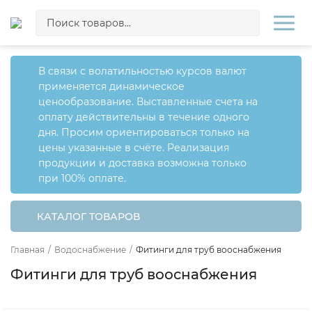
В связи с волатильностью курсов валют
применяется динамическое
ценообразование. Выставленные счета на
оплату действительны в течение одного
дня. Просим ориентироваться только на
цены указанные в счёте. Реализация
продукции и доставка возможна только
при 100% оплате.
КАТАЛОГ ТОВАРОВ
Главная
/
Водоснабжение
/
Фитинги для труб вооснабжения
Фитинги для труб вооснабжения