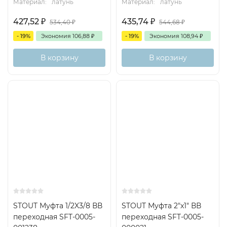
Материал:
латунь
Материал:
латунь
427,52
₽
435,74
₽
534,40
₽
544,68
₽
- 19%
Экономия
106,88
₽
- 19%
Экономия
108,94
₽
В корзину
В корзину
STOUT Муфта 1/2X3/8 ВВ
STOUT Муфта 2"x1" ВВ
переходная SFT-0005-
переходная SFT-0005-