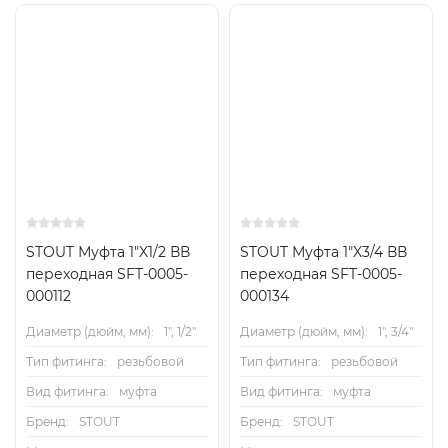
STOUT Муфта 1"X1/2 ВВ
STOUT Муфта 1"X3/4 ВВ
переходная SFT-0005-
переходная SFT-0005-
000112
000134
Диаметр (дюйм, мм):
1", 1/2"
Диаметр (дюйм, мм):
1", 3/4"
Тип фитинга:
резьбовой
Тип фитинга:
резьбовой
Вид фитинга:
муфта
Вид фитинга:
муфта
Бренд:
STOUT
Бренд:
STOUT