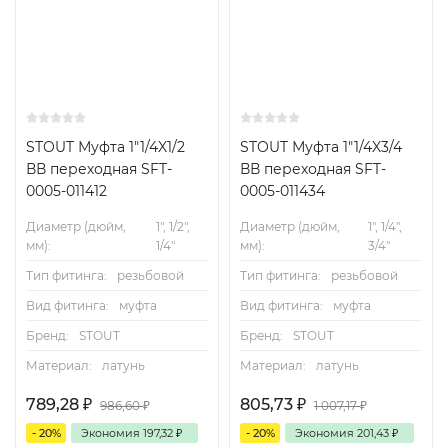
STOUT Муфта 1"1/4X1/2
STOUT Муфта 1"1/4X3/4
ВВ переходная SFT-
ВВ переходная SFT-
0005-011412
0005-011434
Диаметр (дюйм,
1", 1/2",
Диаметр (дюйм,
1", 1/4",
мм):
1/4"
мм):
3/4"
Тип фитинга:
резьбовой
Тип фитинга:
резьбовой
Вид фитинга:
муфта
Вид фитинга:
муфта
Бренд:
STOUT
Бренд:
STOUT
Материал:
латунь
Материал:
латунь
789,28
₽
805,73
₽
986,60
₽
1 007,17
₽
- 20%
Экономия
197,32
₽
- 20%
Экономия
201,43
₽