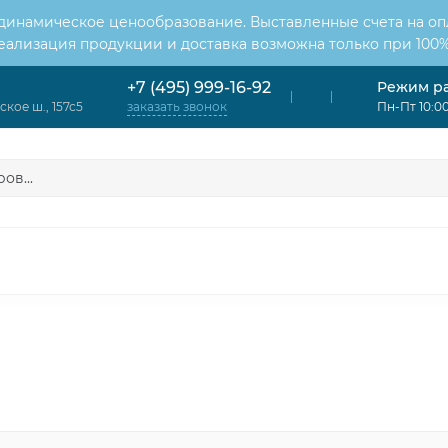
 динамическое ценообразование. Выставленные счета на оп
Реализация продукции и доставка возможна только при 100%
Режим р
+7 (495) 999-16-92
кое ш., 157с5
Пн-Пт 10:00
заказать звонок
ОНДИЦИОНЕРЫ
ВЕНТИЛЯЦИЯ
ОТОПЛЕНИЕ
ЦИЯ