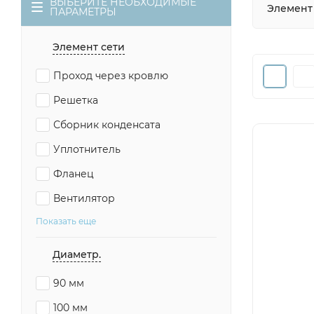
ВЫБЕРИТЕ НЕОБХОДИМЫЕ
Элемент
ПАРАМЕТРЫ
Элемент сети
Проход через кровлю
Решетка
Сборник конденсата
Уплотнитель
Фланец
Вентилятор
Показать еще
Диаметр.
90 мм
100 мм