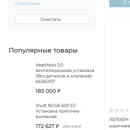
В 
Показать еще
Очистить
Популярные товары
Healthbox 3.0
вентиляционная установка
(без датчиков и клапанов)
66060107
185 000
₽
Shuft NOVA-600 EC
Установка приточно-
вытяжная
110/300/H
172 627
₽
коричнев
206 418
₽