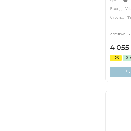
Бренд:
Vil
Страна:
Ф
Артикул:
3
4 055
- 2%
Эк
В 