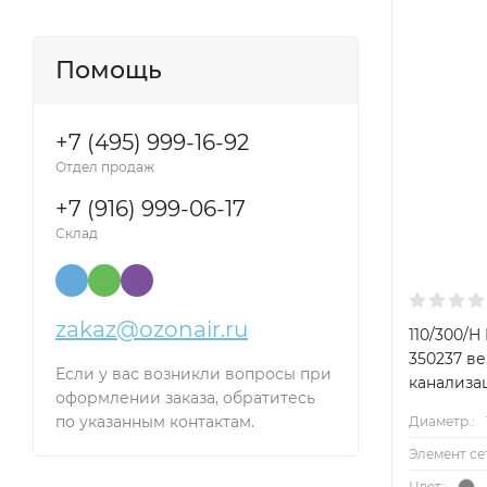
Помощь
+7 (495) 999-16-92
Отдел продаж
+7 (916) 999-06-17
Склад
zakaz@ozonair.ru
110/300/
350237 в
Если у вас возникли вопросы при
канализа
оформлении заказа, обратитесь
по указанным контактам.
Диаметр.:
Элемент се
Цвет.: