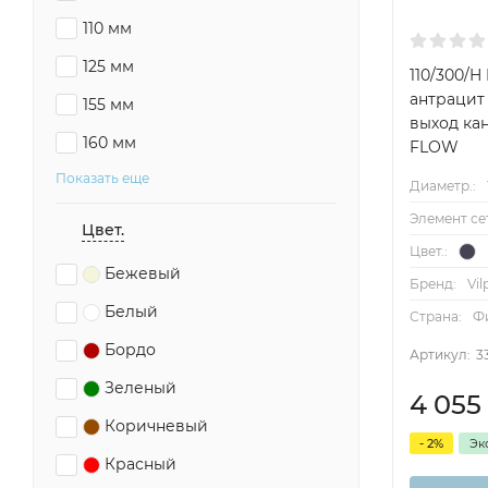
110 мм
125 мм
110/300/H
антрацит
155 мм
выход ка
160 мм
FLOW
Показать еще
Диаметр.:
Элемент се
Цвет.
Цвет.:
Бежевый
Бренд:
Vil
Белый
Страна:
Ф
Бордо
Артикул:
3
Зеленый
4 055
Коричневый
- 2%
Эк
Красный