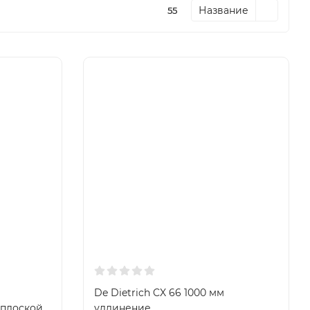
Название
55
De Dietrich CX 66 1000 мм
 плоской
удлинение