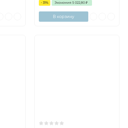
- 31%
Экономия
5 022,80
₽
В корзину