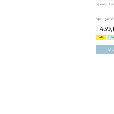
Бренд:
De 
Артикул:
8
1 439,
- 31%
Эк
В 