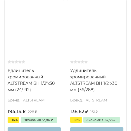
Удлинитель
Удлинитель
хромированный
хромированный
ALTSTREAM ВН 1/2"x50
ALTSTREAM ВН 1/2"x30
мм (24/192)
мм (36/288)
Бренд:
ALTSTREAM
Бренд:
ALTSTREAM
194,14
₽
136,62
₽
228
₽
161
₽
- 14%
Экономия
33,86
₽
- 15%
Экономия
24,38
₽