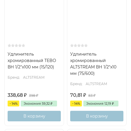
Удлинитель
Удлинитель
хромированный TEBO
хромированный
ВН 1/2"x100 мм (15/120)
ALTSTREAM ВН 1/2"x10
мм (75/600)
Бренд:
ALTSTREAM
Бренд:
ALTSTREAM
338,68
₽
70,81
₽
398
₽
83
₽
- 14%
Экономия
59,32
₽
- 14%
Экономия
12,19
₽
В корзину
В корзину