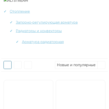
Отопление
Запорно-регулирующая арматура
Радиаторы и конвекторы
Арматура радиаторная
Новые и популярные