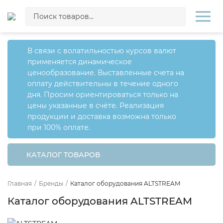
В связи с волатильностью курсов валют
применяется динамическое
ценообразование. Выставленные счета на
оплату действительны в течение одного
дня. Просим ориентироваться только на
цены указанные в счёте. Реализация
продукции и доставка возможна только
при 100% оплате.
КАТАЛОГ ТОВАРОВ
Главная
/
Бренды
/
Каталог оборудования ALTSTREAM
Каталог оборудования ALTSTREAM