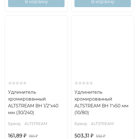
В корзину
В корзину
Удлинитель
Удлинитель
хромированный
хромированный
ALTSTREAM ВН 1/2"x40
ALTSTREAM ВН 1"x50 мм
мм (30/240)
(10/80)
Бренд:
ALTSTREAM
Бренд:
ALTSTREAM
161,89
₽
503,31
₽
190
₽
592
₽