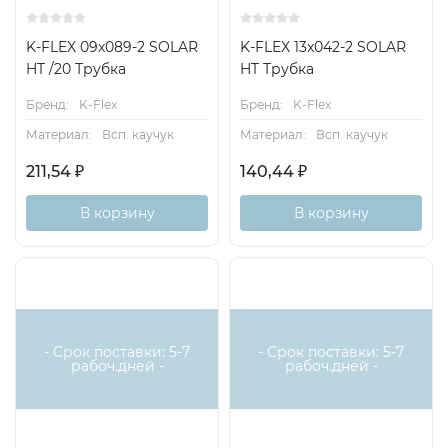
K-FLEX 09x089-2 SOLAR
K-FLEX 13x042-2 SOLAR
HT /20 Трубка
HT Трубка
Бренд:
K-Flex
Бренд:
K-Flex
Материал:
Всп. каучук
Материал:
Всп. каучук
211,54
₽
140,44
₽
В корзину
В корзину
- Срок поставки: 5-7
- Срок поставки: 5-7
рабоч.дней -
рабоч.дней -