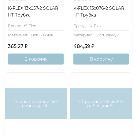
K-FLEX 13x057-2 SOLAR
K-FLEX 13x076-2 SOLAR
HT Трубка
HT Трубка
Бренд:
K-Flex
Бренд:
K-Flex
Материал:
Всп. каучук
Материал:
Всп. каучук
365,27
₽
484,59
₽
В корзину
В корзину
- Срок поставки: 5-7
- Срок поставки: 5-7
рабоч.дней -
рабоч.дней -