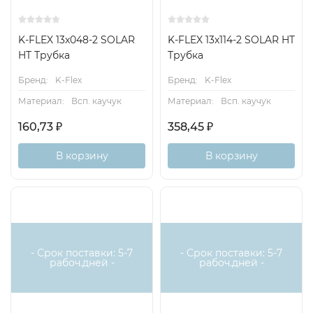
K-FLEX 13x048-2 SOLAR
K-FLEX 13x114-2 SOLAR HT
HT Трубка
Трубка
Бренд:
K-Flex
Бренд:
K-Flex
Материал:
Всп. каучук
Материал:
Всп. каучук
160,73
₽
358,45
₽
В корзину
В корзину
- Срок поставки: 5-7
- Срок поставки: 5-7
рабоч.дней -
рабоч.дней -