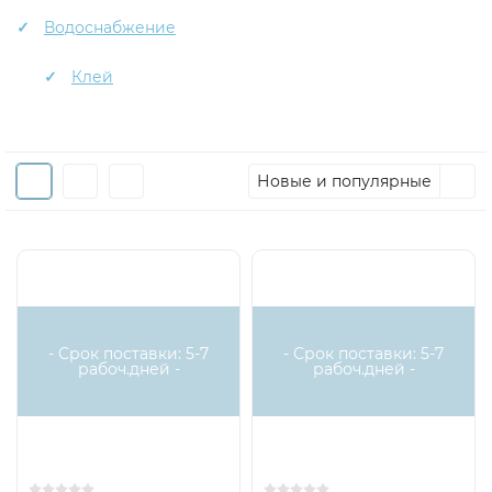
Водоснабжение
Клей
Новые и популярные
- Срок поставки: 5-7
- Срок поставки: 5-7
рабоч.дней -
рабоч.дней -