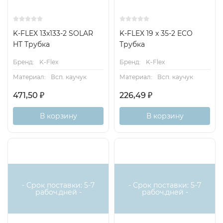
K-FLEX 13x133-2 SOLAR
K-FLEX 19 x 35-2 ECO
HT Трубка
Трубка
Бренд:
K-Flex
Бренд:
K-Flex
Материал:
Всп. каучук
Материал:
Всп. каучук
471,50
₽
226,49
₽
В корзину
В корзину
- Срок поставки: 5-7
- Срок поставки: 5-7
рабоч.дней -
рабоч.дней -