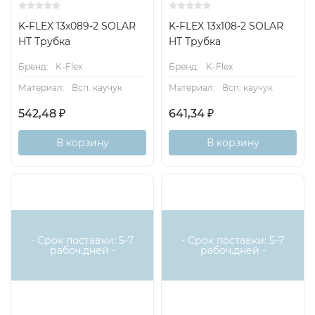
K-FLEX 13x089-2 SOLAR
K-FLEX 13x108-2 SOLAR
HT Трубка
HT Трубка
Бренд:
K-Flex
Бренд:
K-Flex
Материал:
Всп. каучук
Материал:
Всп. каучук
542,48
₽
641,34
₽
В корзину
В корзину
- Срок поставки: 5-7
- Срок поставки: 5-7
рабоч.дней -
рабоч.дней -