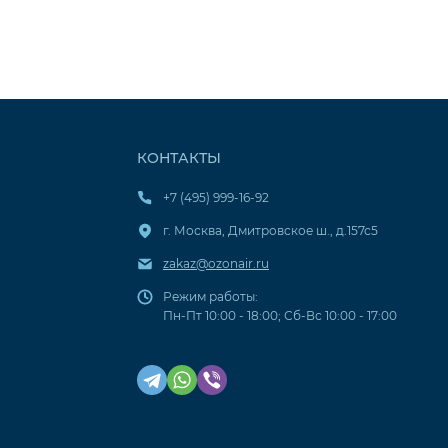
КОНТАКТЫ
+7 (495) 999-16-92
г. Москва, Дмитровское ш., д.157с5
zakaz@ozonair.ru
Режим работы:
Пн-Пт 10:00 - 18:00; Сб-Вс 10:00 - 17:00