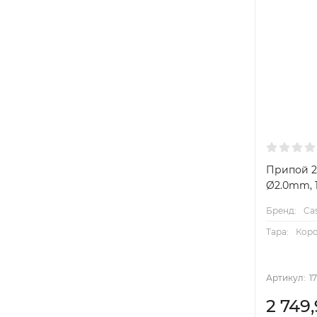
Припой 2
Ø2.0mm, 
Бренд:
Cas
Тара:
Кор
Артикул:
1
2 749