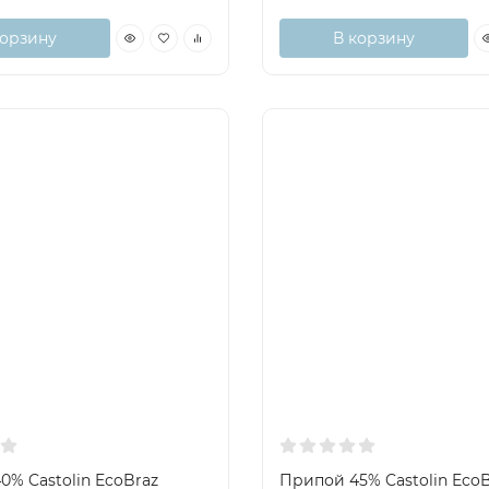
корзину
В корзину
0% Castolin EcoBraz
Припой 45% Castolin EcoB