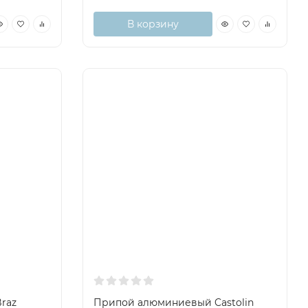
В корзину
raz
Припой алюминиевый Castolin