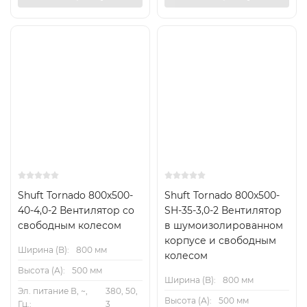
Shuft Tornado 800x500-
Shuft Tornado 800x500-
40-4,0-2 Вентилятор cо
SH-35-3,0-2 Вентилятор
свободным колесом
в шумоизолированном
корпусе и свободным
Ширина (B):
800 мм
колесом
Высота (А):
500 мм
Ширина (B):
800 мм
Эл. питание В, ~,
380, 50,
Высота (А):
500 мм
Гц.:
3