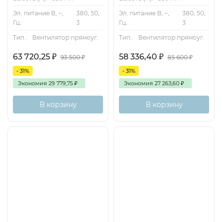
Эл. питание В, ~,
380, 50,
Эл. питание В, ~,
380, 50,
Гц.:
3
Гц.:
3
Тип.:
Вентилятор прямоуг.
Тип.:
Вентилятор прямоуг.
63 720,25
₽
58 336,40
₽
93 500
₽
85 600
₽
- 31%
- 31%
Экономия
29 779,75
₽
Экономия
27 263,60
₽
В корзину
В корзину