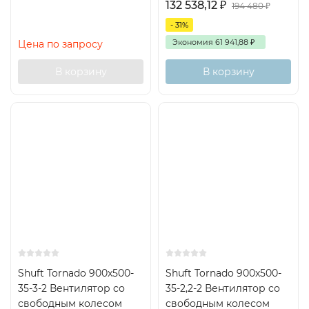
132 538,12
₽
194 480
₽
- 31%
Экономия
61 941,88
₽
Цена по запросу
В корзину
В корзину
Shuft Tornado 900x500-
Shuft Tornado 900x500-
35-3-2 Вентилятор cо
35-2,2-2 Вентилятор cо
свободным колесом
свободным колесом