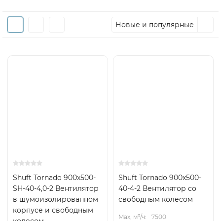
Новые и популярные
Shuft Tornado 900x500-
Shuft Tornado 900x500-
SH-40-4,0-2 Вентилятор
40-4-2 Вентилятор cо
в шумоизолированном
свободным колесом
корпусе и свободным
Max, м³/ч:
7500