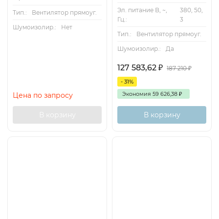
Эл. питание В, ~,
380, 50,
Тип.:
Вентилятор прямоуг.
Гц.:
3
Шумоизолир.:
Нет
Тип.:
Вентилятор прямоуг.
Шумоизолир.:
Да
127 583,62
₽
187 210
₽
- 31%
Экономия
59 626,38
₽
Цена по запросу
В корзину
В корзину