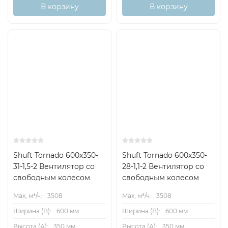
В корзину
В корзину
Shuft Tornado 600x350-
Shuft Tornado 600x350-
31-1,5-2 Вентилятор cо
28-1,1-2 Вентилятор cо
свободным колесом
свободным колесом
Max, м³/ч:
3508
Max, м³/ч:
3508
Ширина (B):
600 мм
Ширина (B):
600 мм
Высота (А):
350 мм
Высота (А):
350 мм