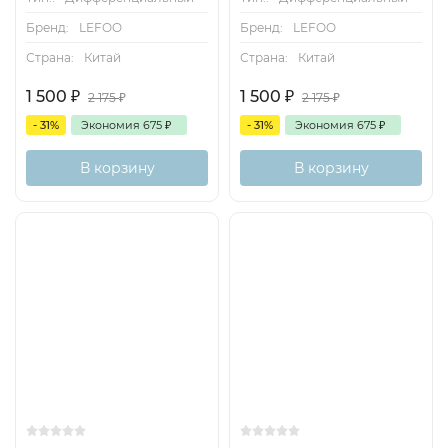
Бренд:
LEFOO
Бренд:
LEFOO
Страна:
Китай
Страна:
Китай
1 500
₽
1 500
₽
2 175
₽
2 175
₽
- 31%
Экономия
675
₽
- 31%
Экономия
675
₽
В корзину
В корзину