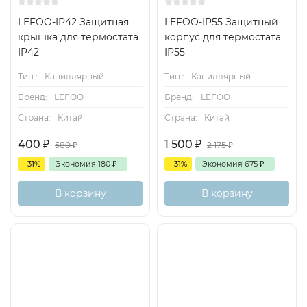
LEFOO-IP42 Защитная
LEFOO-IP55 Защитный
крышка для термостата
корпус для термостата
IP42
IP55
Тип.:
Капиллярный
Тип.:
Капиллярный
Бренд:
LEFOO
Бренд:
LEFOO
Страна:
Китай
Страна:
Китай
400
₽
1 500
₽
580
₽
2 175
₽
- 31%
Экономия
180
₽
- 31%
Экономия
675
₽
В корзину
В корзину