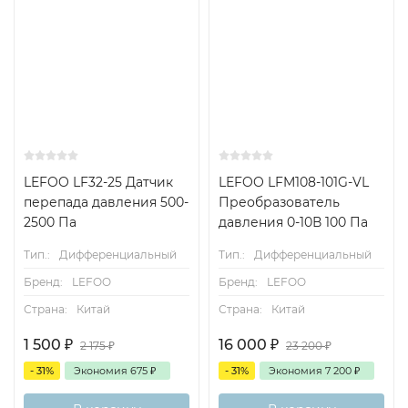
LEFOO LF32-25 Датчик
LEFOO LFM108-101G-VL
перепада давления 500-
Преобразователь
2500 Па
давления 0-10В 100 Па
Тип.:
Дифференциальный
Тип.:
Дифференциальный
Бренд:
LEFOO
Бренд:
LEFOO
Страна:
Китай
Страна:
Китай
1 500
₽
16 000
₽
2 175
₽
23 200
₽
- 31%
Экономия
675
₽
- 31%
Экономия
7 200
₽