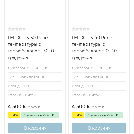
LEFOO TS-30 Реле
LEFOO TS-40 Реле
температуры с
температуры с
термобалоном -30…0
термобалоном 0…40
градусов
градусов
Диапазон t.:
-30 — 15
Диапазон t.:
-30 — 15
Тип.:
Капиллярный
Тип.:
Капиллярный
Бренд:
LEFOO
Бренд:
LEFOO
Страна:
Китай
Страна:
Китай
4 500
₽
4 500
₽
6 525
₽
6 525
₽
- 31%
Экономия
2 025
₽
- 31%
Экономия
2 025
₽
В корзину
В корзину