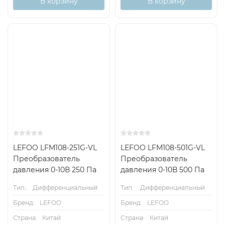
В корзину
В корзину
LEFOO LFM108-251G-VL
LEFOO LFM108-501G-VL
Преобразователь
Преобразователь
давления 0-10В 250 Па
давления 0-10В 500 Па
Тип.:
Дифференциальный
Тип.:
Дифференциальный
Бренд:
LEFOO
Бренд:
LEFOO
Страна:
Китай
Страна:
Китай