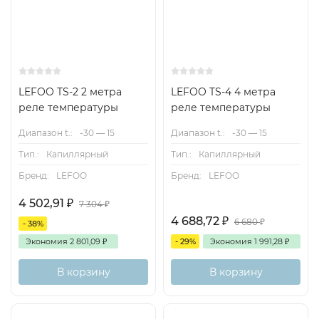
LEFOO TS-2 2 метра
LEFOO TS-4 4 метра
реле температуры
реле температуры
Диапазон t.:
-30 — 15
Диапазон t.:
-30 — 15
Тип.:
Капиллярный
Тип.:
Капиллярный
Бренд:
LEFOO
Бренд:
LEFOO
4 502,91
₽
7 304
₽
4 688,72
₽
6 680
₽
- 38%
Экономия
2 801,09
₽
- 29%
Экономия
1 991,28
₽
В корзину
В корзину