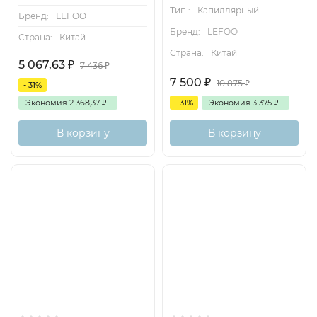
Тип.:
Капиллярный
Бренд:
LEFOO
Бренд:
LEFOO
Страна:
Китай
Страна:
Китай
5 067,63
₽
7 436
₽
7 500
₽
10 875
₽
- 31%
Экономия
2 368,37
₽
- 31%
Экономия
3 375
₽
В корзину
В корзину