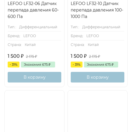
LEFOO LF32-06 Датчик
LEFOO LF32-10 Датчик
перепада давления 60-
перепада давления 100-
600 Па
1000 Па
Тип.:
Дифференциальный
Тип.:
Дифференциальный
Бренд:
LEFOO
Бренд:
LEFOO
Страна:
Китай
Страна:
Китай
1 500
₽
1 500
₽
2 175
₽
2 175
₽
- 31%
Экономия
675
₽
- 31%
Экономия
675
₽
В корзину
В корзину