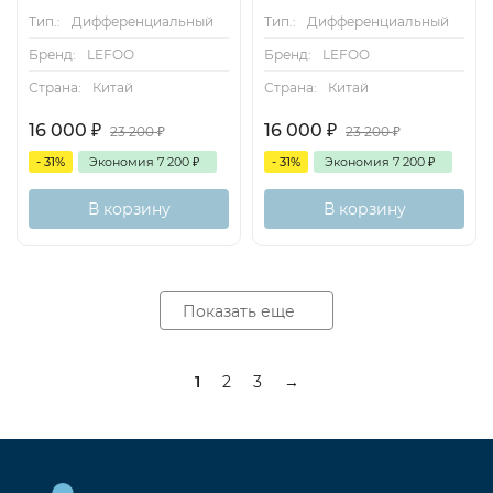
Тип.:
Дифференциальный
Тип.:
Дифференциальный
Бренд:
LEFOO
Бренд:
LEFOO
Страна:
Китай
Страна:
Китай
16 000
₽
16 000
₽
23 200
₽
23 200
₽
- 31%
Экономия
7 200
₽
- 31%
Экономия
7 200
₽
В корзину
В корзину
Показать еще
1
2
3
→