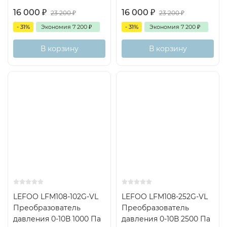
16 000
₽
16 000
₽
23 200
₽
23 200
₽
- 31%
Экономия
7 200
₽
- 31%
Экономия
7 200
₽
В корзину
В корзину
LEFOO LFM108-102G-VL
LEFOO LFM108-252G-VL
Преобразователь
Преобразователь
давления 0-10В 1000 Па
давления 0-10В 2500 Па