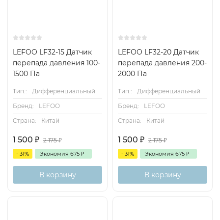
LEFOO LF32-15 Датчик
LEFOO LF32-20 Датчик
перепада давления 100-
перепада давления 200-
1500 Па
2000 Па
Тип.:
Дифференциальный
Тип.:
Дифференциальный
Бренд:
LEFOO
Бренд:
LEFOO
Страна:
Китай
Страна:
Китай
1 500
₽
1 500
₽
2 175
₽
2 175
₽
- 31%
Экономия
675
₽
- 31%
Экономия
675
₽
В корзину
В корзину