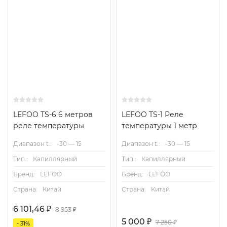
LEFOO TS-6 6 метров
LEFOO TS-1 Реле
реле температуры
температуры 1 метр
Диапазон t.:
-30 — 15
Диапазон t.:
-30 — 15
Тип.:
Капиллярный
Тип.:
Капиллярный
Бренд:
LEFOO
Бренд:
LEFOO
Страна:
Китай
Страна:
Китай
6 101,46
₽
8 953
₽
5 000
₽
7 250
₽
- 31%