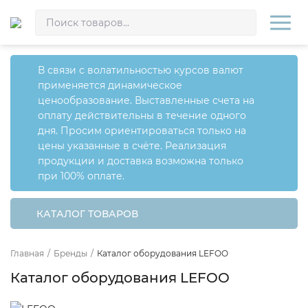
В связи с волатильностью курсов валют
применяется динамическое
ценообразование. Выставленные счета на
оплату действительны в течение одного
дня. Просим ориентироваться только на
цены указанные в счёте. Реализация
продукции и доставка возможна только
при 100% оплате.
КАТАЛОГ ТОВАРОВ
Главная
/
Бренды
/
Каталог оборудования LEFOO
Каталог оборудования LEFOO