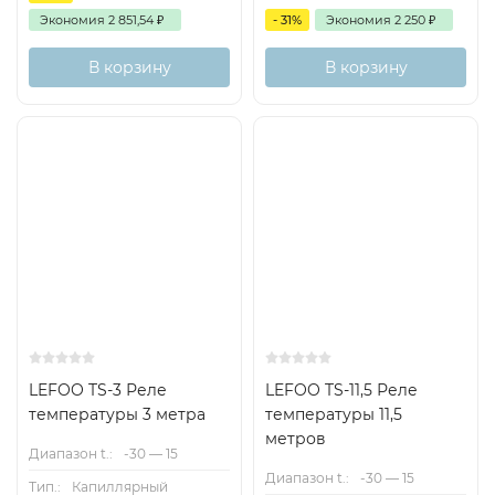
Экономия
2 851,54
₽
- 31%
Экономия
2 250
₽
В корзину
В корзину
LEFOO TS-3 Реле
LEFOO TS-11,5 Реле
температуры 3 метра
температуры 11,5
метров
Диапазон t.:
-30 — 15
Диапазон t.:
-30 — 15
Тип.:
Капиллярный