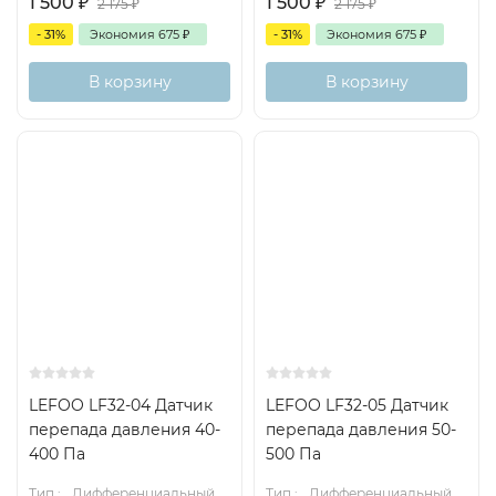
1 500
₽
1 500
₽
2 175
₽
2 175
₽
- 31%
Экономия
675
₽
- 31%
Экономия
675
₽
В корзину
В корзину
LEFOO LF32-04 Датчик
LEFOO LF32-05 Датчик
перепада давления 40-
перепада давления 50-
400 Па
500 Па
Тип.:
Дифференциальный
Тип.:
Дифференциальный