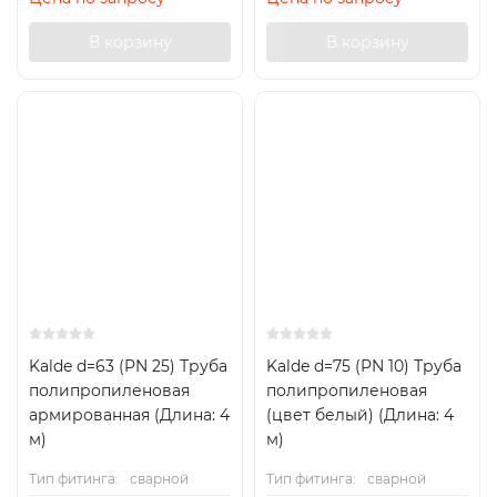
В корзину
В корзину
Kalde d=63 (PN 25) Труба
Kalde d=75 (PN 10) Труба
полипропиленовая
полипропиленовая
армированная (Длина: 4
(цвет белый) (Длина: 4
м)
м)
Тип фитинга:
сварной
Тип фитинга:
сварной