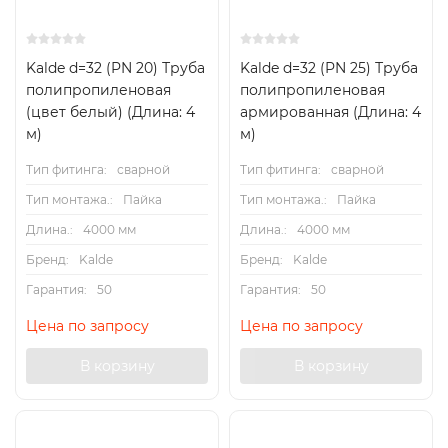
Kalde d=32 (PN 20) Труба
Kalde d=32 (PN 25) Труба
полипропиленовая
полипропиленовая
(цвет белый) (Длина: 4
армированная (Длина: 4
м)
м)
Тип фитинга:
сварной
Тип фитинга:
сварной
Тип монтажа.:
Пайка
Тип монтажа.:
Пайка
Длина.:
4000 мм
Длина.:
4000 мм
Бренд:
Kalde
Бренд:
Kalde
Гарантия:
50
Гарантия:
50
Цена по запросу
Цена по запросу
В корзину
В корзину