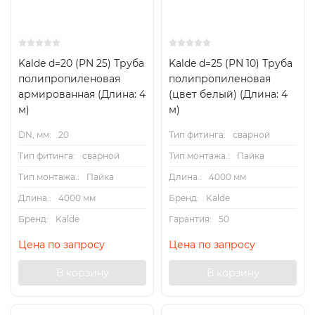
Kalde d=20 (PN 25) Труба
Kalde d=25 (PN 10) Труба
полипропиленовая
полипропиленовая
армированная (Длина: 4
(цвет белый) (Длина: 4
м)
м)
DN, мм:
20
Тип фитинга:
сварной
Тип фитинга:
сварной
Тип монтажа.:
Пайка
Тип монтажа.:
Пайка
Длина.:
4000 мм
Длина.:
4000 мм
Бренд:
Kalde
Бренд:
Kalde
Гарантия:
50
Цена по запросу
Цена по запросу
В корзину
В корзину