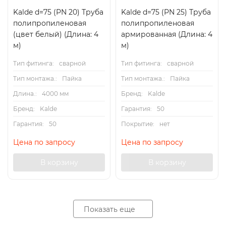
Kalde d=75 (PN 20) Труба
Kalde d=75 (PN 25) Труба
полипропиленовая
полипропиленовая
(цвет белый) (Длина: 4
армированная (Длина: 4
м)
м)
Тип фитинга:
сварной
Тип фитинга:
сварной
Тип монтажа.:
Пайка
Тип монтажа.:
Пайка
Длина.:
4000 мм
Бренд:
Kalde
Бренд:
Kalde
Гарантия:
50
Гарантия:
50
Покрытие:
нет
Цена по запросу
Цена по запросу
В корзину
В корзину
Показать еще