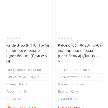
Kalde d=63 (PN 10) Труба
Kalde d=63 (PN 20) Труба
полипропиленовая
полипропиленовая
(цвет белый) (Длина: 4
(цвет белый) (Длина: 4
м)
м)
Тип фитинга:
сварной
Тип фитинга:
сварной
Тип монтажа.:
Пайка
Тип монтажа.:
Пайка
Бренд:
Kalde
Длина.:
4000 мм
Гарантия:
50
Бренд:
Kalde
Покрытие:
нет
Гарантия:
50
Цена по запросу
Цена по запросу