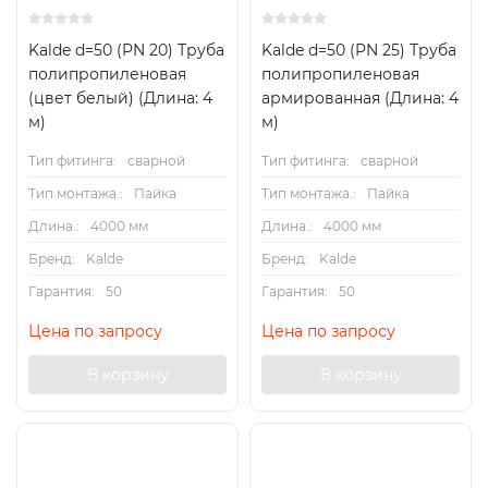
Kalde d=50 (PN 20) Труба
Kalde d=50 (PN 25) Труба
полипропиленовая
полипропиленовая
(цвет белый) (Длина: 4
армированная (Длина: 4
м)
м)
Тип фитинга:
сварной
Тип фитинга:
сварной
Тип монтажа.:
Пайка
Тип монтажа.:
Пайка
Длина.:
4000 мм
Длина.:
4000 мм
Бренд:
Kalde
Бренд:
Kalde
Гарантия:
50
Гарантия:
50
Цена по запросу
Цена по запросу
В корзину
В корзину