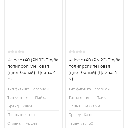
Kalde d=40 (PN 10) Труба
Kalde d=40 (PN 20) Труба
полипропиленовая
полипропиленовая
(цвет белый) (Длина: 4
(цвет белый) (Длина: 4
м)
м)
Тип фитинга:
сварной
Тип фитинга:
сварной
Тип монтажа.:
Пайка
Тип монтажа.:
Пайка
Бренд:
Kalde
Длина.:
4000 мм
Покрытие:
нет
Бренд:
Kalde
Страна:
Турция
Гарантия:
50