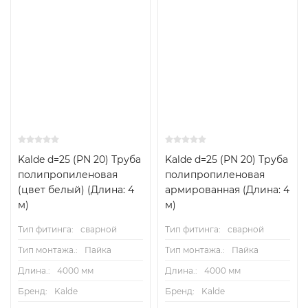
Kalde d=25 (PN 20) Труба
Kalde d=25 (PN 20) Труба
полипропиленовая
полипропиленовая
(цвет белый) (Длина: 4
армированная (Длина: 4
м)
м)
Тип фитинга:
сварной
Тип фитинга:
сварной
Тип монтажа.:
Пайка
Тип монтажа.:
Пайка
Длина.:
4000 мм
Длина.:
4000 мм
Бренд:
Kalde
Бренд:
Kalde