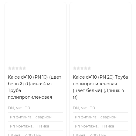
Kalde d=110 (PN 10) (цвет
Kalde d=110 (PN 20) Труба
белый) (Длина: 4 м)
полипропиленовая
Труба
(цвет белый) (Длина: 4
полипропиленовая
м)
DN, мм:
110
DN, мм:
110
Тип фитинга:
сварной
Тип фитинга:
сварной
Тип монтажа.:
Пайка
Тип монтажа.:
Пайка
Длина.:
4000 мм
Длина.:
4000 мм