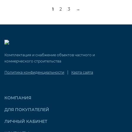
1
2
3
→
Комплектация и снабжение объектов частного и
коммерческого строительства
|
Политика конфиденциальности
Карта сайта
КОМПАНИЯ
ДЛЯ ПОКУПАТЕЛЕЙ
ЛИЧНЫЙ КАБИНЕТ