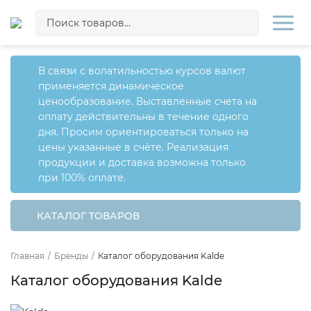
В связи с волатильностью курсов валют
применяется динамическое
ценообразование. Выставленные счета на
оплату действительны в течение одного
дня. Просим ориентироваться только на
цены указанные в счёте. Реализация
продукции и доставка возможна только
при 100% оплате.
КАТАЛОГ ТОВАРОВ
Главная
/
Бренды
/
Каталог оборудования Kalde
Каталог оборудования Kalde