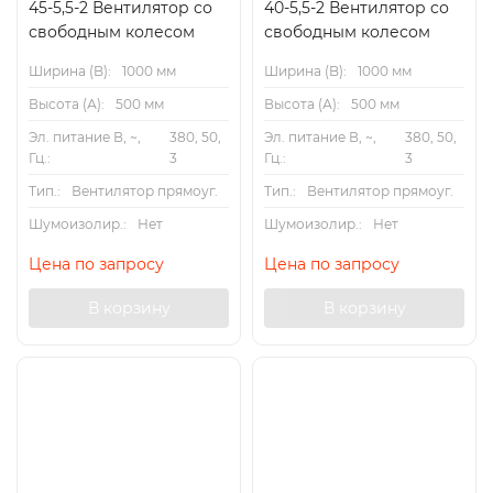
45-5,5-2 Вентилятор cо
40-5,5-2 Вентилятор cо
свободным колесом
свободным колесом
Ширина (B):
1000 мм
Ширина (B):
1000 мм
Высота (А):
500 мм
Высота (А):
500 мм
Эл. питание В, ~,
380, 50,
Эл. питание В, ~,
380, 50,
Гц.:
3
Гц.:
3
Тип.:
Вентилятор прямоуг.
Тип.:
Вентилятор прямоуг.
Шумоизолир.:
Нет
Шумоизолир.:
Нет
Цена по запросу
Цена по запросу
В корзину
В корзину