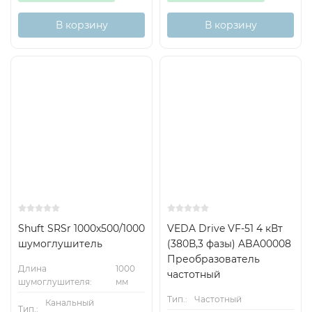
В корзину
В корзину
Хит
Shuft SRSr 1000x500/1000
VEDA Drive VF-51 4 кВт
шумоглушитель
(380В,3 фазы) ABA00008
Преобразователь
Длина
1000
частотный
шумоглушителя:
мм
Тип.:
Частотный
Канальный
Тип.: