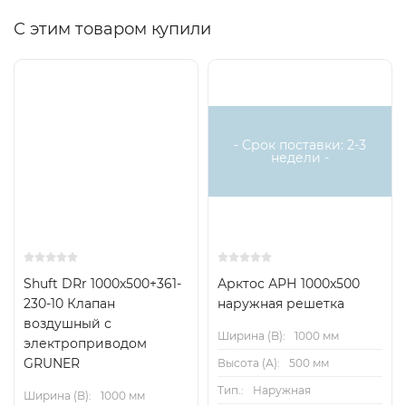
С этим товаром купили
Хит
- Срок поставки: 2-3
недели -
Shuft DRr 1000x500+361-
Арктос АРН 1000x500
230-10 Клапан
наружная решетка
воздушный с
Ширина (B):
1000 мм
электроприводом
GRUNER
Высота (А):
500 мм
Тип.:
Наружная
Ширина (B):
1000 мм