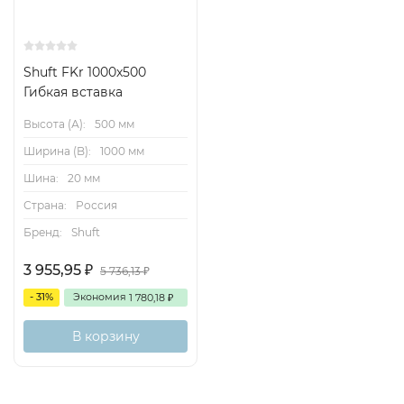
Shuft FKr 1000x500
Гибкая вставка
Высота (А):
500 мм
Ширина (B):
1000 мм
Шина:
20 мм
Страна:
Россия
Бренд:
Shuft
3 955,95
₽
5 736,13
₽
- 31%
Экономия
1 780,18
₽
В корзину