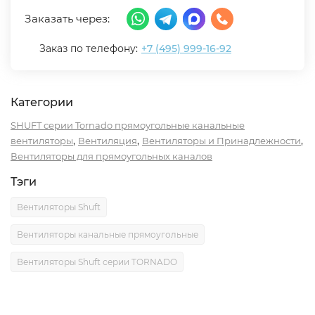
Заказать через:
Заказ по телефону:
+7 (495) 999-16-92
Категории
SHUFT серии Tornado прямоугольные канальные
,
,
,
вентиляторы
Вентиляция
Вентиляторы и Принадлежности
Вентиляторы для прямоугольных каналов
Тэги
Вентиляторы Shuft
Вентиляторы канальные прямоугольные
Вентиляторы Shuft серии TORNADO