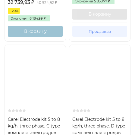
Экономия
5 838,77
₽
32 739,93
₽
40 924,92
₽
- 20%
В корзину
Экономия
8 184,99
₽
В корзину
Предзаказ
Carel Electrode kit 5 to 8
Carel Electrode kit 5 to 8
kg/h, three phase, C type
kg/h, three phase, D type
комплект электродов
комплект электродов