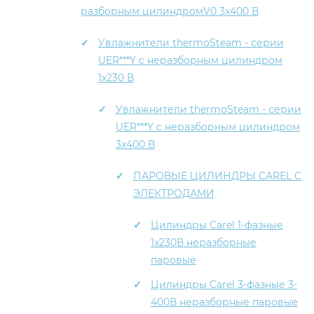
разборным цилиндромV0 3x400 В
Увлажнители thermoSteam - серии
UER***Y c неразборным цилиндром
1x230 В
Увлажнители thermoSteam - серии
UER***Y c неразборным цилиндром
3x400 В
ПАРОВЫЕ ЦИЛИНДРЫ CAREL С
ЭЛЕКТРОДАМИ
Цилиндры Carel 1-фазные
1x230В неразборные
паровые
Цилиндры Carel 3-фазные 3-
400В неразборные паровые