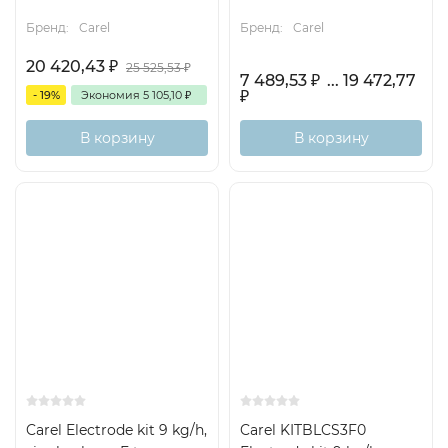
Бренд:
Carel
Бренд:
Carel
20 420,43
₽
25 525,53
₽
7 489,53
₽
... 19 472,77
₽
- 19%
Экономия
5 105,10
₽
В корзину
В корзину
Carel Electrode kit 9 kg/h,
Carel KITBLCS3F0