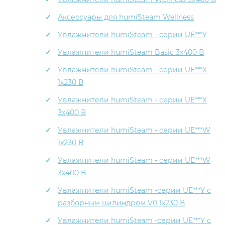
Аксессуары для humiSteam Wellness
Увлажнители humiSteam - серии UE***Y
Увлажнители humiSteam Basic 3x400 В
Увлажнители humiSteam - серии UE***X
1x230 В
Увлажнители humiSteam - серии UE***X
3x400 В
Увлажнители humiSteam - серии UE***W
1x230 В
Увлажнители humiSteam - серии UE***W
3x400 В
Увлажнители humiSteam -серии UE***Y c
разборным цилиндром V0 1x230 В
Увлажнители humiSteam -серии UE***Y c