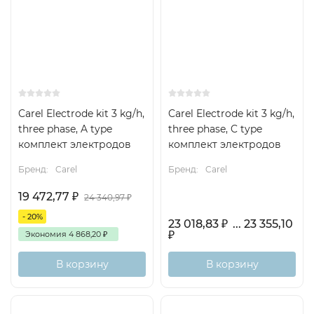
Carel Electrode kit 3 kg/h,
Carel Electrode kit 3 kg/h,
three phase, A type
three phase, C type
комплект электродов
комплект электродов
Бренд:
Carel
Бренд:
Carel
19 472,77
₽
24 340,97
₽
- 20%
23 018,83
₽
... 23 355,10
₽
Экономия
4 868,20
₽
В корзину
В корзину