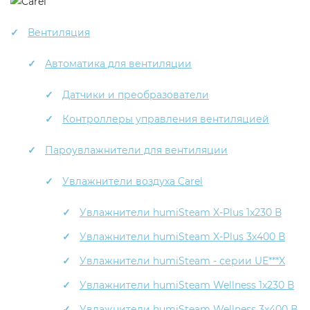
Вентиляция
Автоматика для вентиляции
Датчики и преобразователи
Контроллеры управления вентиляцией
Пароувлажнители для вентиляции
Увлажнители воздуха Carel
Увлажнители humiSteam X-Plus 1x230 В
Увлажнители humiSteam X-Plus 3x400 В
Увлажнители humiSteam - серии UE***X
Увлажнители humiSteam Wellness 1x230 В
Увлажнители humiSteam Wellness 3x400 В