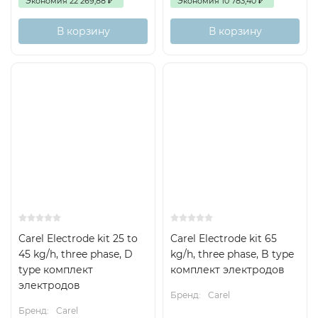
Экономия
22 269,88
₽
Экономия
10 783,40
₽
В корзину
В корзину
Carel Electrode kit 25 to
Carel Electrode kit 65
45 kg/h, three phase, D
kg/h, three phase, B type
type комплект
комплект электродов
электродов
Бренд:
Carel
Бренд:
Carel