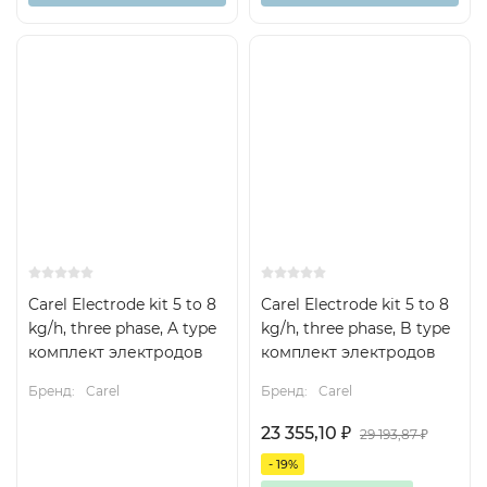
Carel Electrode kit 5 to 8
Carel Electrode kit 5 to 8
kg/h, three phase, A type
kg/h, three phase, B type
комплект электродов
комплект электродов
Бренд:
Carel
Бренд:
Carel
23 355,10
₽
29 193,87
₽
- 19%