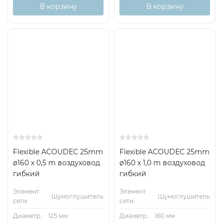
В корзину
В корзину
Flexible ACOUDEC 25mm
Flexible ACOUDEC 25mm
ø160 x 0,5 m воздуховод
ø160 x 1,0 m воздуховод
гибкий
гибкий
Элемент
Элемент
Шумоглушитель
Шумоглушитель
сети:
сети:
Диаметр.:
125 мм
Диаметр.:
160 мм