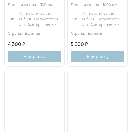
Длина изделия:
500 мм
Длина изделия:
1000 мм
Антистатический,
Антистатический,
Тип.:
Гибкий, Полужесткий,
Тип.:
Гибкий, Полужесткий,
антибактериальный
антибактериальный
Страна:
Бельгия
Страна:
Бельгия
4 300
₽
5 800
₽
В корзину
В корзину