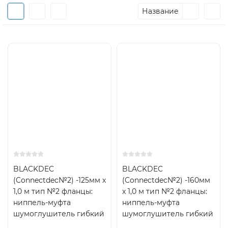
Название
BLACKDEC
BLACKDEC
(Connectdec№2) -125мм x
(Connectdec№2) -160мм
1,0 м тип №2 фланцы:
x 1,0 м тип №2 фланцы:
ниппель-муфта
ниппель-муфта
шумоглушитель гибкий
шумоглушитель гибкий