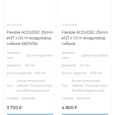
Flexible ACOUDEC 25mm
Flexible ACOUDEC 25mm
ø127 x 0,5 m воздуховод
ø127 x 1,0 m воздуховод
гибкий 66014134
гибкий
Элемент
Элемент
Шумоглушитель
Шумоглушитель
сети:
сети:
Диаметр.:
125 мм
Диаметр.:
125 мм
Длина изделия:
500 мм
Длина изделия:
1000 мм
Антистатический,
Антистатический,
Тип.:
Гибкий, Полужесткий,
Тип.:
Гибкий, Полужесткий,
антибактериальный
антибактериальный
Страна:
Бельгия
Страна:
Бельгия
3 700
₽
4 800
₽