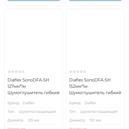
Diaflex SonoDFA-SH
Diaflex SonoDFA-SH
127мм*1м
152мм*1м
Шумоглушитель гибкий
Шумоглушитель гибкий
Бренд:
Diaflex
Бренд:
Diaflex
Тип.:
Шумопоглащающий
Тип.:
Шумопоглащающий
Диаметр.:
125 мм
Диаметр.:
150 мм
Изоляция
Изоляция