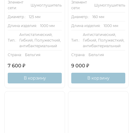
Элемент
Элемент
Шумоглушитель
Шумоглушитель
сети:
сети:
Диаметр.:
125 мм
Диаметр.:
160 мм
Длина изделия:
1000 мм
Длина изделия:
1000 мм
Антистатический,
Антистатический,
Тип.:
Гибкий, Полужесткий,
Тип.:
Гибкий, Полужесткий,
антибактериальный
антибактериальный
Страна:
Бельгия
Страна:
Бельгия
7 600
₽
9 000
₽
В корзину
В корзину