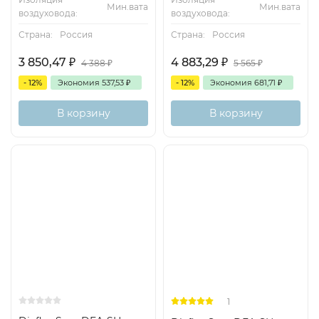
Мин.вата
Мин.вата
воздуховода:
воздуховода:
Страна:
Россия
Страна:
Россия
3 850,47
₽
4 883,29
₽
4 388
₽
5 565
₽
- 12%
Экономия
537,53
₽
- 12%
Экономия
681,71
₽
В корзину
В корзину
1