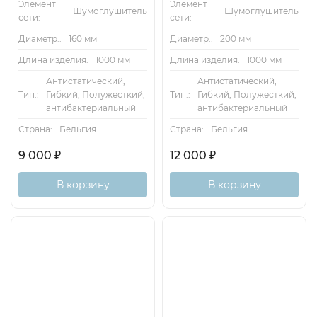
Элемент
Элемент
Шумоглушитель
Шумоглушитель
сети:
сети:
Диаметр.:
160 мм
Диаметр.:
200 мм
Длина изделия:
1000 мм
Длина изделия:
1000 мм
Антистатический,
Антистатический,
Тип.:
Гибкий, Полужесткий,
Тип.:
Гибкий, Полужесткий,
антибактериальный
антибактериальный
Страна:
Бельгия
Страна:
Бельгия
9 000
₽
12 000
₽
В корзину
В корзину
Хит