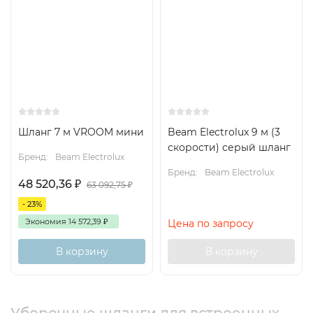
Шланг 7 м VROOM мини
Beam Electrolux 9 м (3
скорости) серый шланг
Бренд:
Beam Electrolux
Бренд:
Beam Electrolux
48 520,36
₽
63 092,75
₽
- 23%
Экономия
14 572,39
₽
Цена по запросу
В корзину
В корзину