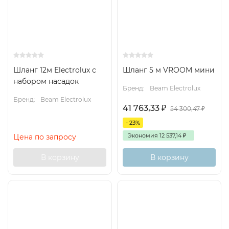
Шланг 12м Electrolux с
Шланг 5 м VROOM мини
набором насадок
Бренд:
Beam Electrolux
Бренд:
Beam Electrolux
41 763,33
₽
54 300,47
₽
- 23%
Экономия
12 537,14
₽
Цена по запросу
В корзину
В корзину