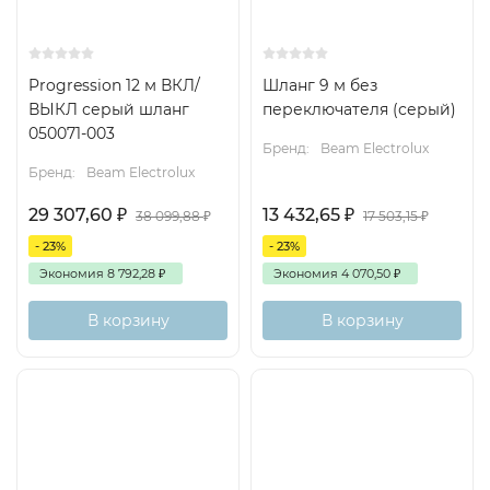
Progression 12 м ВКЛ/
Шланг 9 м без
ВЫКЛ серый шланг
переключателя (серый)
050071-003
Бренд:
Beam Electrolux
Бренд:
Beam Electrolux
29 307,60
₽
13 432,65
₽
38 099,88
₽
17 503,15
₽
- 23%
- 23%
Экономия
8 792,28
₽
Экономия
4 070,50
₽
В корзину
В корзину