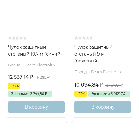
Чулок защитный
Чулок защитный
стёганый 10,7 м (синий)
стеганый 9 м.
(бежевый)
Бренд:
Beam Electrolux
Бренд:
Beam Electrolux
12 537,14
₽
16 282
₽
10 094,84
₽
13 107,01
₽
- 23%
Экономия
3 744,86
₽
- 22%
Экономия
3 012,17
₽
В корзину
В корзину