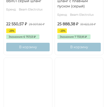
ВЫКЛ серый шланг
шланг с плавным
пуском (серый)
Бренд:
Beam Electrolux
Бренд:
Beam Electrolux
22 550,57
₽
25 888,38
₽
29 307,60
₽
33 622,33
₽
- 23%
- 23%
Экономия
6 757,03
₽
Экономия
7 733,95
₽
В корзину
В корзину