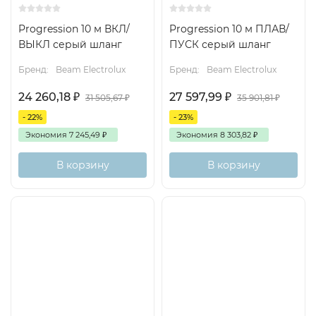
Progression 10 м ВКЛ/
Progression 10 м ПЛАВ/
ВЫКЛ серый шланг
ПУСК серый шланг
Бренд:
Beam Electrolux
Бренд:
Beam Electrolux
24 260,18
₽
27 597,99
₽
31 505,67
₽
35 901,81
₽
- 22%
- 23%
Экономия
7 245,49
₽
Экономия
8 303,82
₽
В корзину
В корзину