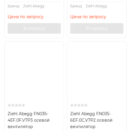
Бренд:
Ziehl Abegg
Бренд:
Ziehl Abegg
Цена по запросу
Цена по запросу
В корзину
В корзину
Ziehl Abegg FN035-
Ziehl Abegg FN035-
4EF.0F.V7P3 осевой
6EF.0C.V7P2 осевой
вентилятор
вентилятор