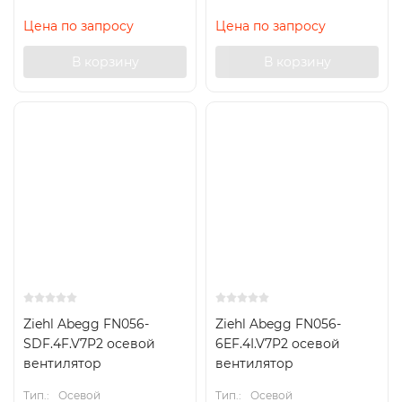
Цена по запросу
Цена по запросу
В корзину
В корзину
Ziehl Abegg FN056-
Ziehl Abegg FN056-
SDF.4F.V7P2 осевой
6EF.4I.V7P2 осевой
вентилятор
вентилятор
Тип.:
Осевой
Тип.:
Осевой