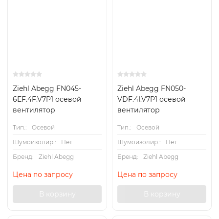
Ziehl Abegg FN045-
Ziehl Abegg FN050-
6EF.4F.V7P1 осевой
VDF.4I.V7P1 осевой
вентилятор
вентилятор
Тип.:
Осевой
Тип.:
Осевой
Шумоизолир.:
Нет
Шумоизолир.:
Нет
Бренд:
Ziehl Abegg
Бренд:
Ziehl Abegg
Цена по запросу
Цена по запросу
В корзину
В корзину