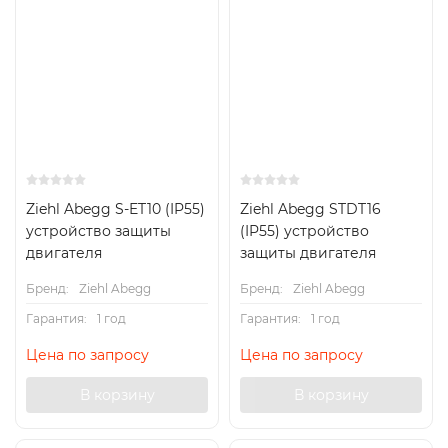
Ziehl Abegg S-ET10 (IP55)
Ziehl Abegg STDT16
устройство защиты
(IP55) устройство
двигателя
защиты двигателя
Бренд:
Ziehl Abegg
Бренд:
Ziehl Abegg
Гарантия:
1 год
Гарантия:
1 год
Цена по запросу
Цена по запросу
В корзину
В корзину