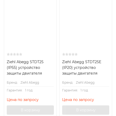
Ziehl Abegg STDT25
Ziehl Abegg STDT25E
(IP55) устройство
(IP20) устройство
защиты двигателя
защиты двигателя
Бренд:
Ziehl Abegg
Бренд:
Ziehl Abegg
Гарантия:
1 год
Гарантия:
1 год
Цена по запросу
Цена по запросу
В корзину
В корзину