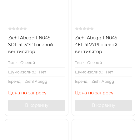
Ziehl Abegg FN045-
Ziehl Abegg FN045-
SDF.4F.V7P1 осевой
4EF.4I.V7P1 осевой
вентилятор
вентилятор
Тип.:
Осевой
Тип.:
Осевой
Шумоизолир.:
Нет
Шумоизолир.:
Нет
Бренд:
Ziehl Abegg
Бренд:
Ziehl Abegg
Цена по запросу
Цена по запросу
В корзину
В корзину