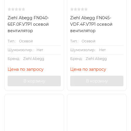
Ziehl Abegg FN040-
Ziehl Abegg FN045-
6EF.0F.V7P1 осевой
VDF.4F.V7P1 осевой
вентилятор
вентилятор
Тип.:
Осевой
Тип.:
Осевой
Шумоизолир.:
Нет
Шумоизолир.:
Нет
Бренд:
Ziehl Abegg
Бренд:
Ziehl Abegg
Цена по запросу
Цена по запросу
В корзину
В корзину