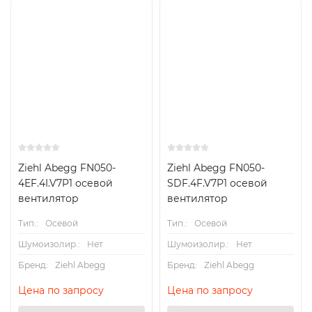
Ziehl Abegg FN050-
Ziehl Abegg FN050-
4EF.4I.V7P1 осевой
SDF.4F.V7P1 осевой
вентилятор
вентилятор
Тип.:
Осевой
Тип.:
Осевой
Шумоизолир.:
Нет
Шумоизолир.:
Нет
Бренд:
Ziehl Abegg
Бренд:
Ziehl Abegg
Цена по запросу
Цена по запросу