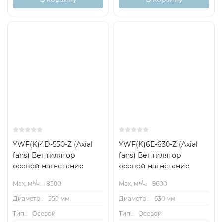
YWF(K)4D-550-Z (Axial
YWF(K)6E-630-Z (Axial
fans) Вентилятор
fans) Вентилятор
осевой нагнетание
осевой нагнетание
Max, м³/ч:
8500
Max, м³/ч:
9600
Диаметр.:
550 мм
Диаметр.:
630 мм
Тип.:
Осевой
Тип.:
Осевой