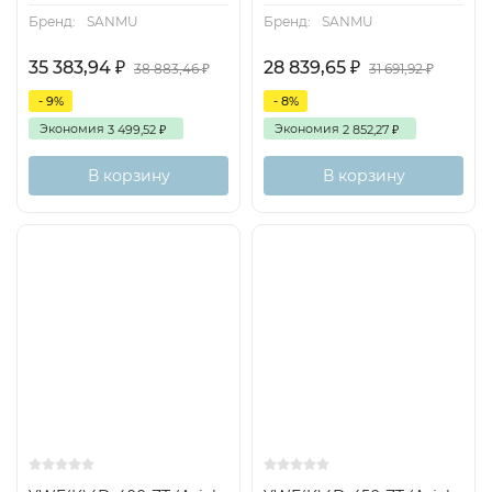
Бренд:
SANMU
Бренд:
SANMU
35 383,94
28 839,65
₽
₽
38 883,46
31 691,92
₽
₽
- 9%
- 8%
Экономия
Экономия
3 499,52
2 852,27
₽
₽
В корзину
В корзину