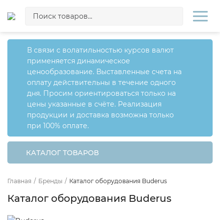
В связи с волатильностью курсов валют
применяется динамическое
ценообразование. Выставленные счета на
оплату действительны в течение одного
дня. Просим ориентироваться только на
цены указанные в счёте. Реализация
продукции и доставка возможна только
при 100% оплате.
КАТАЛОГ ТОВАРОВ
Главная
/
Бренды
/
Каталог оборудования Buderus
Каталог оборудования Buderus