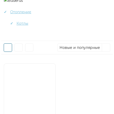
Отопление
Котлы
Новые и популярные
1