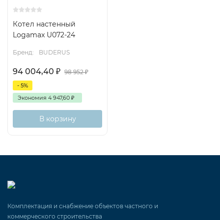
Котел настенный
Logamax U072-24
Бренд:
BUDERUS
94 004,40
₽
98 952
₽
- 5%
Экономия
4 947,60
₽
В корзину
Комплектация и снабжение объектов частного и
коммерческого строительства