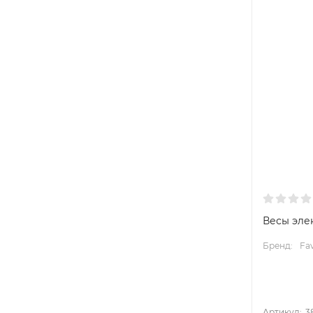
Весы эле
Бренд:
Fa
Артикул:
3