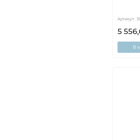
Артикул:
3
5 556
В 