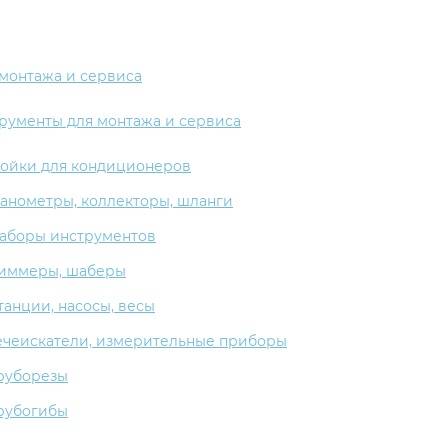
 монтажа и сервиса
рументы для монтажа и сервиса
ойки для кондиционеров
анометры, коллекторы, шланги
аборы инструментов
иммеры, шаберы
танции, насосы, весы
ечеискатели, измерительные приборы
руборезы
рубогибы