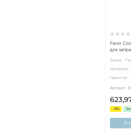
Favor Coo
для запр
Бренд:
Fa
Материал:
Гарантия:
Артикул:
3
623,9
- 13%
Эк
В 