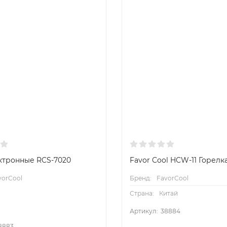
ктронные RCS-7020
Favor Cool HCW-11 Горелк
vorCool
Бренд:
FavorCool
Страна:
Китай
Артикул:
38884
8883