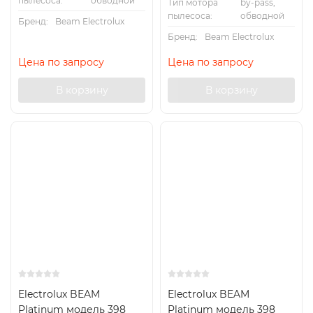
пылесоса:
обводной
Тип мотора
by-pass,
пылесоса:
обводной
Бренд:
Beam Electrolux
Бренд:
Beam Electrolux
Цена по запросу
Цена по запросу
В корзину
В корзину
Хит
Electrolux BEAM
Electrolux BEAM
Platinum модель 398
Platinum модель 398