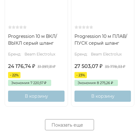
Progression 10 м ВКЛ/
Progression 10 м ПЛАВ/
ВЫКЛ серый шланг
ПУСК серый шланг
Бренд:
Beam Electrolux
Бренд:
Beam Electrolux
24 176,74
₽
27 503,07
₽
31 397,31
₽
35 778,33
₽
- 22%
- 23%
Экономия
7 220,57
₽
Экономия
8 275,26
₽
В корзину
В корзину
Показать еще