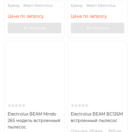
Бренд:
Beam Electrolux
Бренд:
Beam Electrolux
Цена по запросу
Цена по запросу
В корзину
В корзину
Electrolux BEAM Mindo
Electrolux BEAM BC126M
265 модель встроенный
встроенный пылесос
пылесос
Площадь уборки,
1500 кв.