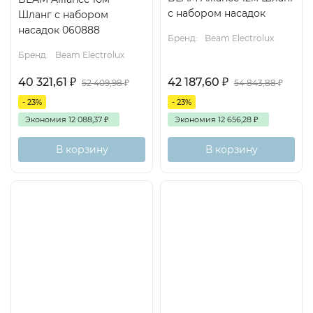
с набором насадок
Шланг с набором
насадок 060888
Бренд:
Beam Electrolux
Бренд:
Beam Electrolux
40 321,61
₽
42 187,60
₽
52 409,98
₽
54 843,88
₽
- 23%
- 23%
Экономия
12 088,37
₽
Экономия
12 656,28
₽
В корзину
В корзину