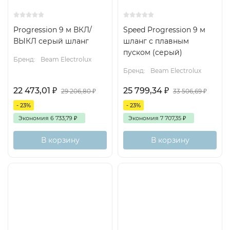
Progression 9 м ВКЛ/
Speed Progression 9 м
ВЫКЛ серый шланг
шланг с плавным
пуском (серый)
Бренд:
Beam Electrolux
Бренд:
Beam Electrolux
22 473,01
₽
25 799,34
₽
29 206,80
₽
33 506,69
₽
- 23%
- 23%
Экономия
6 733,79
₽
Экономия
7 707,35
₽
В корзину
В корзину