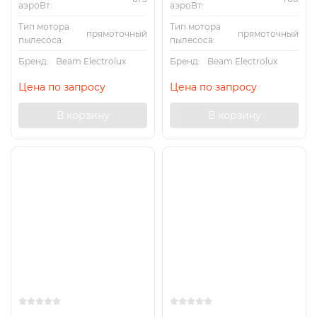
аэроВт:
аэроВт:
Тип мотора
Тип мотора
прямоточный
прямоточный
пылесоса:
пылесоса:
Бренд:
Beam Electrolux
Бренд:
Beam Electrolux
Цена по запросу
Цена по запросу
В корзину
В корзину