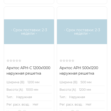
- Срок поставки: 2-3
- Срок поставки: 2-3
недели -
недели -
Арктос АРН-С 1200x1000
Арктос АРН 500x1200
наружная решетка
наружная решетка
Ширина (B):
1200 мм
Ширина (B):
500 мм
Высота (А):
1000 мм
Высота (А):
1200 мм
Тип.:
Наружная
Тип.:
Наружная
Рег. расх. возд.:
Нет
Рег. расх. возд.:
Нет