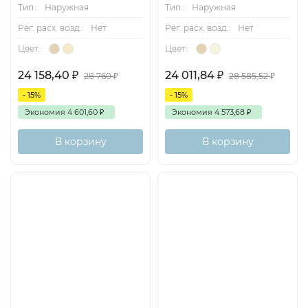
Тип.:
Наружная
Тип.:
Наружная
Рег. расх. возд.:
Нет
Рег. расх. возд.:
Нет
Цвет.:
Цвет.:
24 158,40
₽
24 011,84
₽
28 760
₽
28 585,52
₽
- 15%
- 15%
Экономия
4 601,60
₽
Экономия
4 573,68
₽
В корзину
В корзину