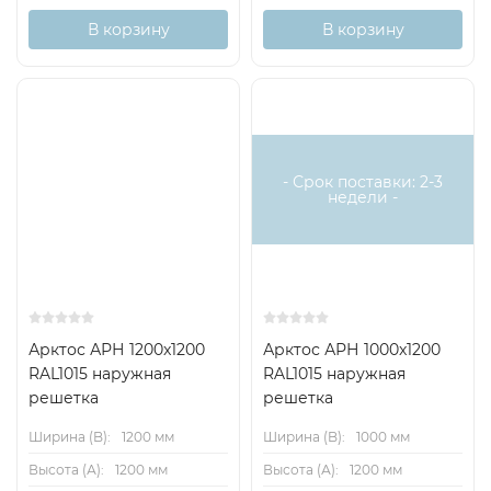
В корзину
В корзину
- Срок поставки: 2-3
недели -
Арктос АРН 1200x1200
Арктос АРН 1000x1200
RAL1015 наружная
RAL1015 наружная
решетка
решетка
Ширина (B):
1200 мм
Ширина (B):
1000 мм
Высота (А):
1200 мм
Высота (А):
1200 мм