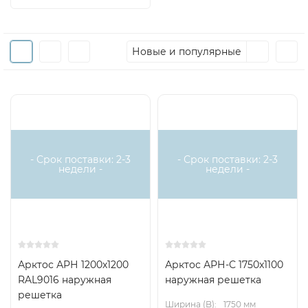
Новые и популярные
- Срок поставки: 2-3
- Срок поставки: 2-3
недели -
недели -
Арктос АРН 1200x1200
Арктос АРН-С 1750x1100
RAL9016 наружная
наружная решетка
решетка
Ширина (B):
1750 мм