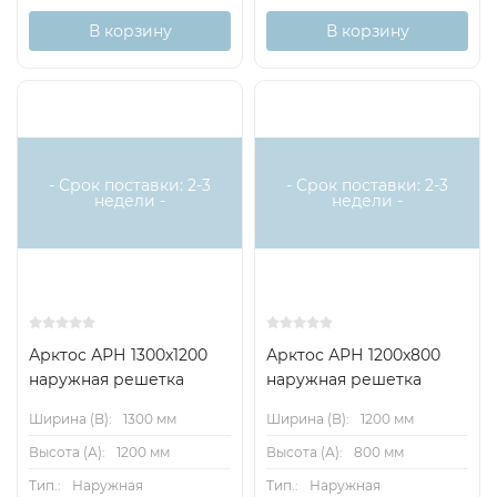
В корзину
В корзину
- Срок поставки: 2-3
- Срок поставки: 2-3
недели -
недели -
Арктос АРН 1300x1200
Арктос АРН 1200x800
наружная решетка
наружная решетка
Ширина (B):
1300 мм
Ширина (B):
1200 мм
Высота (А):
1200 мм
Высота (А):
800 мм
Тип.:
Наружная
Тип.:
Наружная