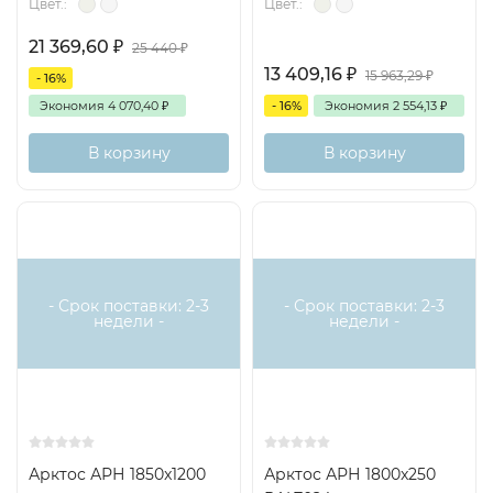
Цвет.:
Цвет.:
21 369,60
₽
25 440
₽
13 409,16
₽
15 963,29
₽
- 16%
Экономия
4 070,40
₽
- 16%
Экономия
2 554,13
₽
В корзину
В корзину
- Срок поставки: 2-3
- Срок поставки: 2-3
недели -
недели -
Арктос АРН 1850x1200
Арктос АРН 1800x250