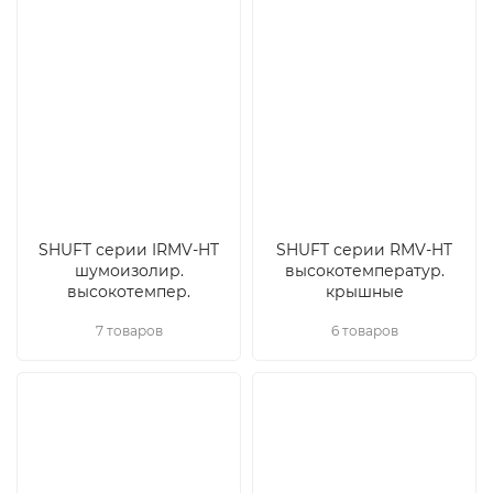
SHUFT серии IRMV-HT
SHUFT серии RMV-HT
шумоизолир.
высокотемператур.
высокотемпер.
крышные
7 товаров
6 товаров