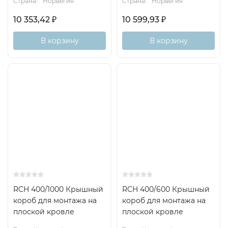
Страна:
Норвегия
Страна:
Норвегия
10 353,42
₽
10 599,93
₽
В корзину
В корзину
RCH 400/1000 Крышный
RCH 400/600 Крышный
короб для монтажа на
короб для монтажа на
плоской кровле
плоской кровле