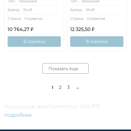
Тип.:
Крышный
Тип.:
Крышный
Бренд:
Shuft
Бренд:
Shuft
Страна:
Норвегия
Страна:
Норвегия
10 764,27
₽
12 325,50
₽
В корзину
В корзину
Показать еще
1
2
3
→
Крышные вентиляторы SHUFT
подробнее