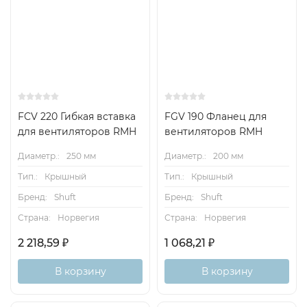
FCV 220 Гибкая вставка
FGV 190 Фланец для
для вентиляторов RMH
вентиляторов RMH
Диаметр.:
250 мм
Диаметр.:
200 мм
Тип.:
Крышный
Тип.:
Крышный
Бренд:
Shuft
Бренд:
Shuft
Страна:
Норвегия
Страна:
Норвегия
2 218,59
₽
1 068,21
₽
В корзину
В корзину