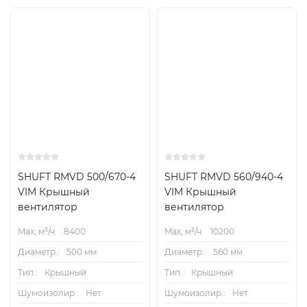
SHUFT RMVD 500/670-4
SHUFT RMVD 560/940-4
VIM Крышный
VIM Крышный
вентилятор
вентилятор
Max, м³/ч:
8400
Max, м³/ч:
10200
Диаметр.:
500 мм
Диаметр.:
560 мм
Тип.:
Крышный
Тип.:
Крышный
Шумоизолир.:
Нет
Шумоизолир.:
Нет