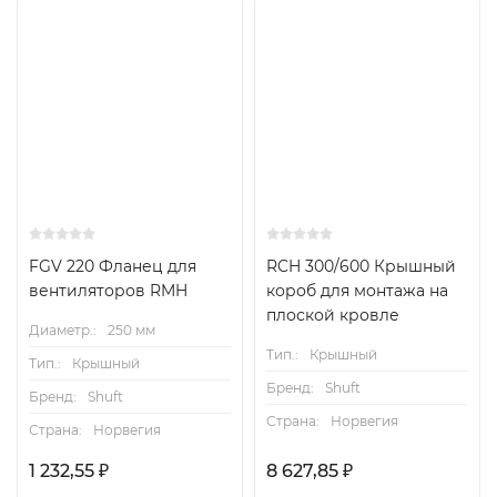
FGV 220 Фланец для
RCH 300/600 Крышный
вентиляторов RMH
короб для монтажа на
плоской кровле
Диаметр.:
250 мм
Тип.:
Крышный
Тип.:
Крышный
Бренд:
Shuft
Бренд:
Shuft
Страна:
Норвегия
Страна:
Норвегия
1 232,55
₽
8 627,85
₽