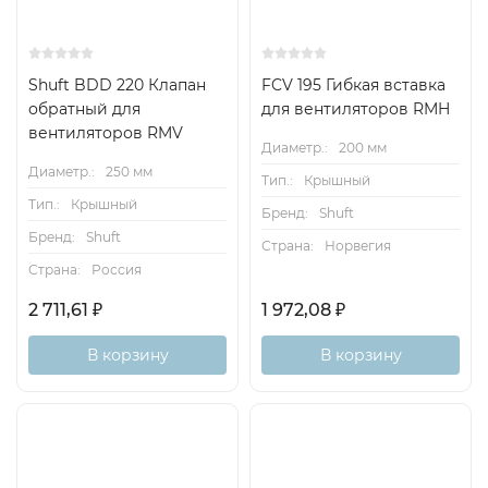
Shuft BDD 220 Клапан
FCV 195 Гибкая вставка
обратный для
для вентиляторов RMH
вентиляторов RMV
Диаметр.:
200 мм
Диаметр.:
250 мм
Тип.:
Крышный
Тип.:
Крышный
Бренд:
Shuft
Бренд:
Shuft
Страна:
Норвегия
Страна:
Россия
2 711,61
₽
1 972,08
₽
В корзину
В корзину