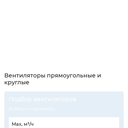
Вентиляторы прямоугольные и
круглые
Подбор вентиляторов
Выберите параметры
Max, м³/ч