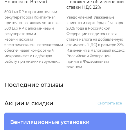
Новинка от Breezart
Положение об изменении
ставки НДС 22%
500 Lux RP с противоточным
рекуператором Компактная
Уведомление! Уважаемые
приточно-вытяжная установка
клиенты и партнёры, с 1 января
500 Lux RP с алюминиевым
2026 года в Российской
рекуператором и
Федерации вводится новая
керамическими
ставка налога на добавленную
электрическими нагревателями
стоимость (НДС) в размере 22%.
обеспечивает комфортный
Изменения в Налоговый кодекс
микроклимат и надёжную
Российской Федерации
работу при низких наружных...
приняты Федеральным
законом...
Последние отзывы
Акции и скидки
Смотреть все
Вентиляционные установки