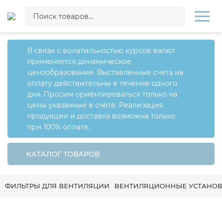
В связи с волатильностью курсов валют
применяется динамическое
ценообразование. Выставленные счета на
оплату действительны в течение одного
дня. Просим ориентироваться только на
цены указанные в счёте. Реализация
продукции и доставка возможна только
при 100% оплате.
КАТАЛОГ ТОВАРОВ
ФИЛЬТРЫ ДЛЯ ВЕНТИЛЯЦИИ
ВЕНТИЛЯЦИОННЫЕ УСТАНО