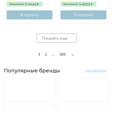
Экономия
Экономия
12 104,63
14 867,13
₽
₽
В корзину
В корзину
Показать еще
1
2
...
389
→
Популярные бренды
Смотреть все