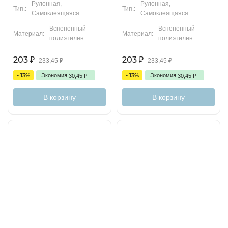
Рулонная,
Рулонная,
Тип.:
Тип.:
Самоклеящаяся
Самоклеящаяся
Вспененный
Вспененный
Материал:
Материал:
полиэтилен
полиэтилен
203
203
₽
₽
233,45
₽
233,45
₽
- 13%
- 13%
Экономия
Экономия
30,45
₽
30,45
₽
В корзину
В корзину