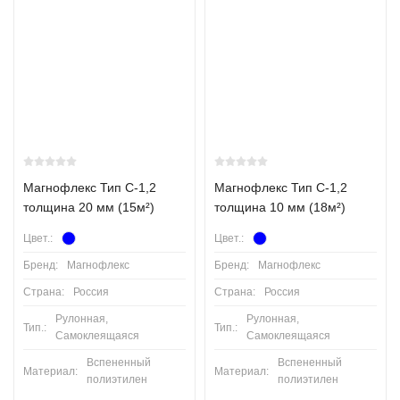
Магнофлекс Тип С-1,2
Магнофлекс Тип С-1,2
толщина 20 мм (15м²)
толщина 10 мм (18м²)
Цвет.:
Цвет.:
Бренд:
Магнофлекс
Бренд:
Магнофлекс
Страна:
Россия
Страна:
Россия
Рулонная,
Рулонная,
Тип.:
Тип.:
Самоклеящаяся
Самоклеящаяся
Вспененный
Вспененный
Материал:
Материал:
полиэтилен
полиэтилен