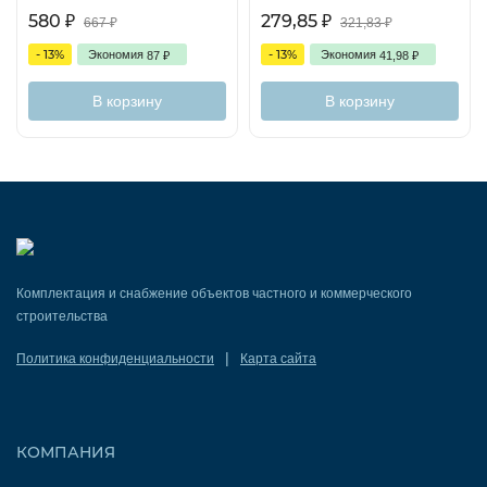
580
279,85
₽
₽
667
₽
321,83
₽
- 13%
- 13%
Экономия
Экономия
87
₽
41,98
₽
В корзину
В корзину
Комплектация и снабжение объектов частного и коммерческого
строительства
|
Политика конфиденциальности
Карта сайта
КОМПАНИЯ