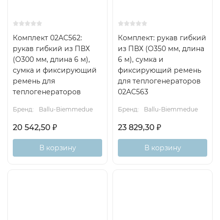
Комплект 02AC562:
Комплект: рукав гибкий
рукав гибкий из ПВХ
из ПВХ (O350 мм, длина
(O300 мм, длина 6 м),
6 м), сумка и
сумка и фиксирующий
фиксирующий ремень
ремень для
для теплогенераторов
теплогенераторов
02AC563
Бренд:
Ballu-Biemmedue
Бренд:
Ballu-Biemmedue
20 542,50
₽
23 829,30
₽
В корзину
В корзину