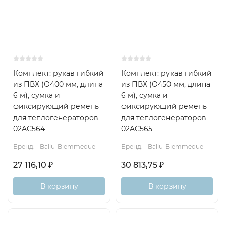
Комплект: рукав гибкий
Комплект: рукав гибкий
из ПВХ (O400 мм, длина
из ПВХ (O450 мм, длина
6 м), сумка и
6 м), сумка и
фиксирующий ремень
фиксирующий ремень
для теплогенераторов
для теплогенераторов
02AC564
02AC565
Бренд:
Ballu-Biemmedue
Бренд:
Ballu-Biemmedue
27 116,10
₽
30 813,75
₽
В корзину
В корзину