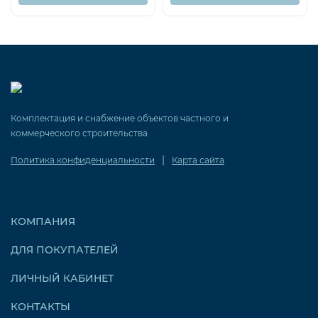
Комплектация и снабжение объектов частного и
коммерческого строительства
|
Политика конфиденциальности
Карта сайта
КОМПАНИЯ
ДЛЯ ПОКУПАТЕЛЕЙ
ЛИЧНЫЙ КАБИНЕТ
КОНТАКТЫ