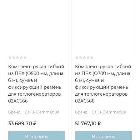
Комплект: рукав гибкий
Комплект: рукав гибкий
из ПВХ (O500 мм, длина
из ПВХ (O700 мм, длина
6 м), сумка и
6 м), сумка и
фиксирующий ремень
фиксирующий ремень
для теплогенераторов
для теплогенераторов
02AC566
02AC568
Бренд:
Ballu-Biemmedue
Бренд:
Ballu-Biemmedue
33 689,70
₽
51 767,10
₽
В корзину
В корзину