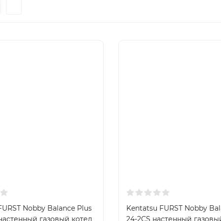
FURST Nobby Balance Plus
Kentatsu FURST Nobby Bal
 настенный газовый котел
24-2CS настенный газовы