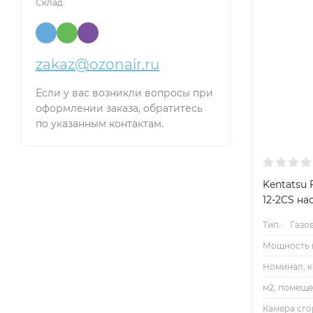
Склад
zakaz@ozonair.ru
Если у вас возникли вопросы при
оформлении заказа, обратитесь
по указанным контактам.
Kentatsu 
12-2CS на
Тип.:
Газо
Мощность к
Номинал, к
м2, помеще
Камера сго