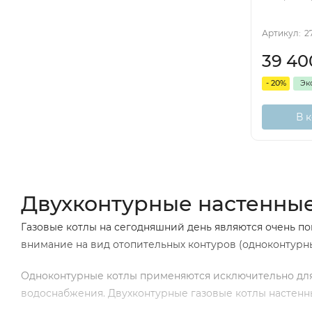
Артикул:
2
39 4
- 20%
Эк
В 
Двухконтурные настенные
Газовые котлы на сегодняшний день являются очень по
внимание на вид отопительных контуров (одноконтурн
Одноконтурные котлы применяются исключительно для 
водоснабжения. Двухконтурные газовые котлы настенн