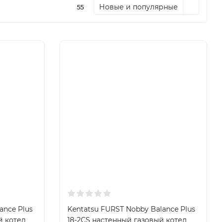
Новые и популярные
55
ance Plus
Kentatsu FURST Nobby Balance Plus
й котел
18-2CS настенный газовый котел