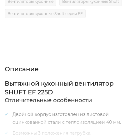
Вентиляторы кухонные
Вентиляторы кухонные Shuft
Вентиляторы кухонные Shuft серия EF
Описание
Характеристики
Отзывы (0)
Описание
Вытяжной кухонный вентилятор
SHUFT EF 225D
Отличительные особенности
Двойной корпус изготовлен из листовой
оцинкованной стали с теплоизоляцией 40 мм.
Возможны 3 положения патрубка.