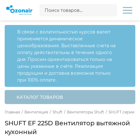
В связи с волатильностью курсов валют
применяется динамическое
ценообразование. Выставленные счета на
оплату действительны в течение одного
дня. Просим ориентироваться только на
цены указанные в счёте. Реализация
продукции и доставка возможна только
при 100% оплате.
КАТАЛОГ ТОВАРОВ
Главная
/
Вентиляция
/
Shuft
/
Вентиляторы Shuft
/
SHUFT серии E
SHUFT EF 225D Вентилятор вытяжной
кухонный