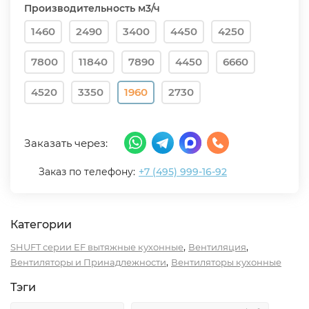
Производительность м3/ч
1460
2490
3400
4450
4250
7800
11840
7890
4450
6660
4520
3350
1960
2730
Заказать через:
Заказ по телефону:
+7 (495) 999-16-92
Категории
,
,
SHUFT серии EF вытяжные кухонные
Вентиляция
,
Вентиляторы и Принадлежности
Вентиляторы кухонные
Тэги