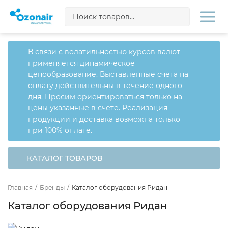
В связи с волатильностью курсов валют
применяется динамическое
ценообразование. Выставленные счета на
оплату действительны в течение одного
дня. Просим ориентироваться только на
цены указанные в счёте. Реализация
продукции и доставка возможна только
при 100% оплате.
КАТАЛОГ ТОВАРОВ
Главная
/
Бренды
/
Каталог оборудования Ридан
Каталог оборудования Ридан