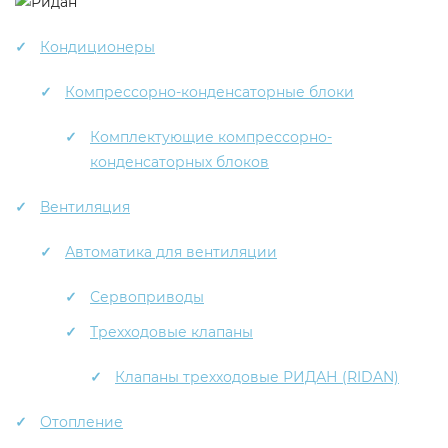
Кондиционеры
Компрессорно-конденсаторные блоки
Комплектующие компрессорно-
конденсаторных блоков
Вентиляция
Автоматика для вентиляции
Сервоприводы
Трехходовые клапаны
Клапаны трехходовые РИДАН (RIDAN)
Отопление