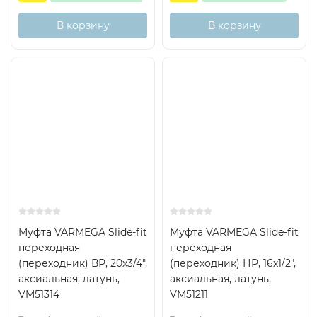
В корзину
В корзину
Муфта VARMEGA Slide-fit
Муфта VARMEGA Slide-fit
переходная
переходная
(переходник) ВР, 20х3/4",
(переходник) НР, 16х1/2",
аксиальная, латунь,
аксиальная, латунь,
VM51314
VM51211