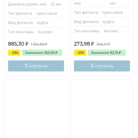
мм):
мм
Диаметр (дюйм, мм):
32 мм
Тип фитинга:
прессовой
Тип фитинга:
прессовой
Вид фитинга:
муфта
Вид фитинга:
муфта
Тип монтажа.:
Аксиал.
Тип монтажа.:
Аксиал.
885,30
₽
273,98
₽
1 150,89
₽
356,17
₽
- 23%
Экономия
265,59
₽
- 23%
Экономия
82,19
₽
В корзину
В корзину