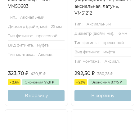
VM50603
аксиальная, латунь,
VM51212
Тип.:
Аксиальный
Тип.:
Аксиальный
Диаметр (дюйм, мм):
25 мм
Диаметр (дюйм, мм):
16 мм
Тип фитинга:
прессовой
Тип фитинга:
прессовой
Вид фитинга:
муфта
Вид фитинга:
муфта
Тип монтажа.:
Аксиал.
Тип монтажа.:
Аксиал.
323,70
₽
292,50
₽
420,81
₽
380,25
₽
- 23%
Экономия
97,11
₽
- 23%
Экономия
87,75
₽
В корзину
В корзину