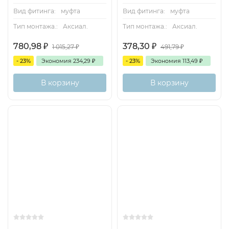
Вид фитинга:
муфта
Вид фитинга:
муфта
Тип монтажа.:
Аксиал.
Тип монтажа.:
Аксиал.
780,98
₽
378,30
₽
1 015,27
₽
491,79
₽
- 23%
Экономия
234,29
₽
- 23%
Экономия
113,49
₽
В корзину
В корзину