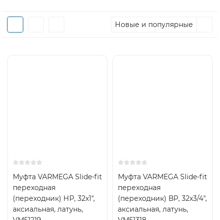
Новые и популярные
Муфта VARMEGA Slide-fit
Муфта VARMEGA Slide-fit
переходная
переходная
(переходник) НР, 32х1",
(переходник) ВР, 32х3/4",
аксиальная, латунь,
аксиальная, латунь,