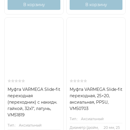
В корзину
В корзину
Муфта VARMEGA Slide-fit
Муфта VARMEGA Slide-fit
переходная
переходная, 25×20,
(переходник) с накидн.
аксиальная, PPSU,
гайкой, 32х1", латунь,
VM50703
VM51819
Тип.:
Аксиальный
Тип.:
Аксиальный
Диаметр (дюйм,
20 мм, 25