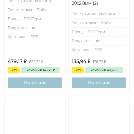
Тип фитинга:
сварной
20х2,8мм (2)
Тип монтажа.:
Пайка
Тип фитинга:
сварной
Бренд:
РОСТерм
Тип монтажа.:
Пайка
Покрытие:
нет
Бренд:
РОСТерм
Материал:
PPR
Покрытие:
нет
Материал:
PPR
479,17
₽
135,94
₽
622,92
₽
176,72
₽
- 23%
Экономия
143,75
₽
- 23%
Экономия
40,78
₽
В корзину
В корзину