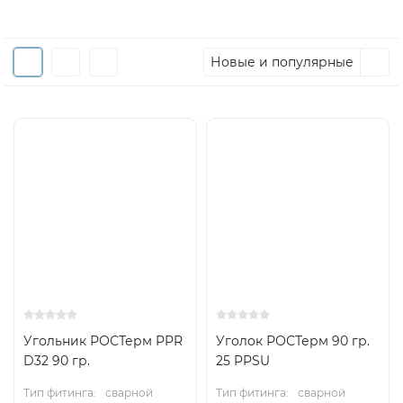
Новые и популярные
Угольник РОСТерм PPR
Уголок РОСТерм 90 гр.
D32 90 гр.
25 PPSU
Тип фитинга:
сварной
Тип фитинга:
сварной