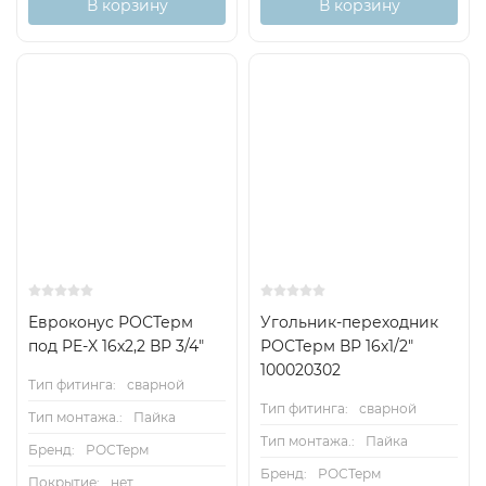
В корзину
В корзину
Евроконус РОСТерм
Угольник-переходник
под PE-X 16х2,2 ВР 3/4"
РОСТерм ВР 16х1/2"
100020302
Тип фитинга:
сварной
Тип фитинга:
сварной
Тип монтажа.:
Пайка
Тип монтажа.:
Пайка
Бренд:
РОСТерм
Бренд:
РОСТерм
Покрытие:
нет