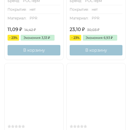
Бренд:
РОСТерм
Бренд:
РОСТерм
Покрытие:
нет
Покрытие:
нет
Материал:
PPR
Материал:
PPR
11,09
₽
23,10
₽
14,42
₽
30,03
₽
- 23%
Экономия
3,33
₽
- 23%
Экономия
6,93
₽
В корзину
В корзину