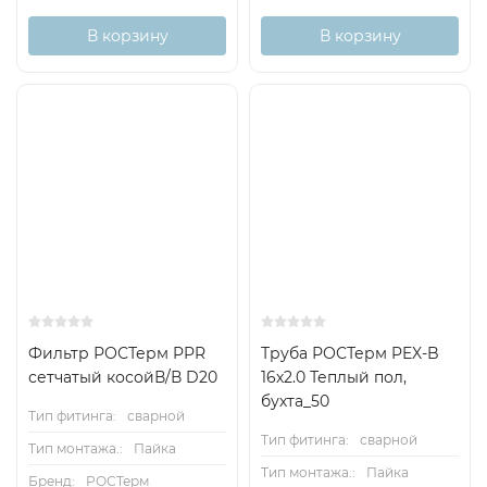
В корзину
В корзину
Фильтр РОСТерм PPR
Труба РОСТерм PEX-B
сетчатый косойВ/В D20
16х2.0 Теплый пол,
бухта_50
Тип фитинга:
сварной
Тип фитинга:
сварной
Тип монтажа.:
Пайка
Тип монтажа.:
Пайка
Бренд:
РОСТерм