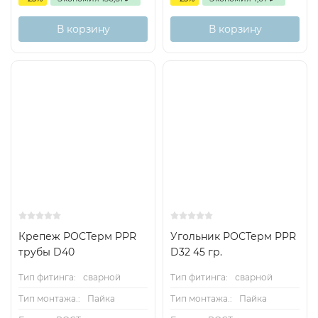
В корзину
В корзину
Крепеж РОСТерм PPR
Угольник РОСТерм PPR
трубы D40
D32 45 гр.
Тип фитинга:
сварной
Тип фитинга:
сварной
Тип монтажа.:
Пайка
Тип монтажа.:
Пайка