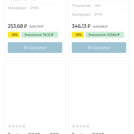
Покрытие:
нет
Материал:
PPR
Материал:
PPR
253,68
₽
346,13
₽
329,79
₽
449,96
₽
- 23%
Экономия
76,10
₽
- 23%
Экономия
103,84
₽
В корзину
В корзину