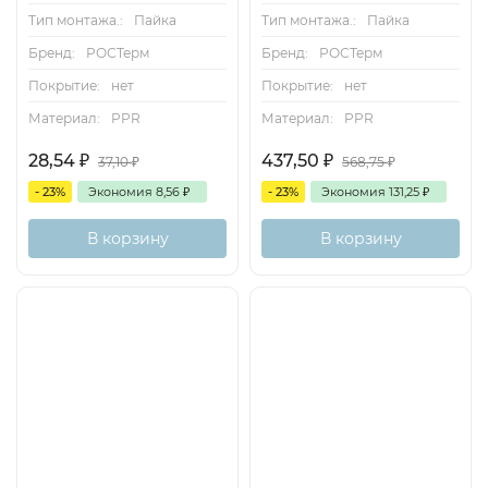
Тип монтажа.:
Пайка
Тип монтажа.:
Пайка
Бренд:
РОСТерм
Бренд:
РОСТерм
Покрытие:
нет
Покрытие:
нет
Материал:
PPR
Материал:
PPR
28,54
₽
437,50
₽
37,10
₽
568,75
₽
- 23%
Экономия
8,56
₽
- 23%
Экономия
131,25
₽
В корзину
В корзину