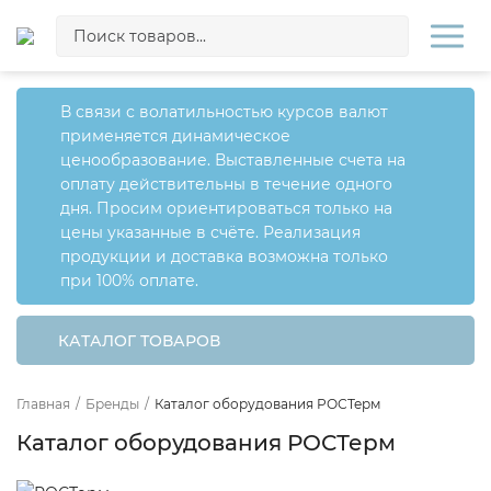
В связи с волатильностью курсов валют
применяется динамическое
ценообразование. Выставленные счета на
оплату действительны в течение одного
дня. Просим ориентироваться только на
цены указанные в счёте. Реализация
продукции и доставка возможна только
при 100% оплате.
КАТАЛОГ ТОВАРОВ
Главная
/
Бренды
/
Каталог оборудования РОСТерм
Каталог оборудования РОСТерм