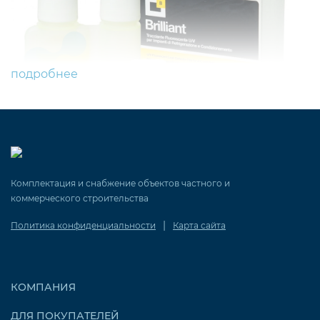
подробнее
Комплектация и снабжение объектов частного и
коммерческого строительства
|
Политика конфиденциальности
Карта сайта
Герметики для фреона
являются важными
компонентами в системах кондиционирования и
КОМПАНИЯ
охлаждения. Они предназначены для предотвращения
утечки хладагента, что обеспечивает эффективную и
ДЛЯ ПОКУПАТЕЛЕЙ