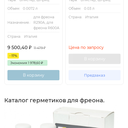
Объем:
0.0072 л
Объем:
0.03 л
для фреона
Страна:
Италия
Назначение.:
R290A, для
фреона R600A
Страна:
Италия
9 500,40
₽
Цена по запросу
11 479
₽
- 17%
В корзину
Экономия
1 978,60
₽
В корзину
Предзаказ
Каталог герметиков для фреона.