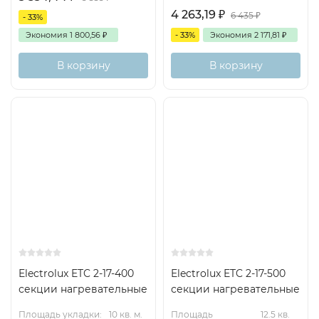
4 263,19
₽
6 435
₽
- 33%
Экономия
1 800,56
₽
- 33%
Экономия
2 171,81
₽
В корзину
В корзину
Electrolux ETC 2-17-400
Electrolux ETC 2-17-500
секции нагревательные
секции нагревательные
Площадь укладки:
10 кв. м.
Площадь
12.5 кв.