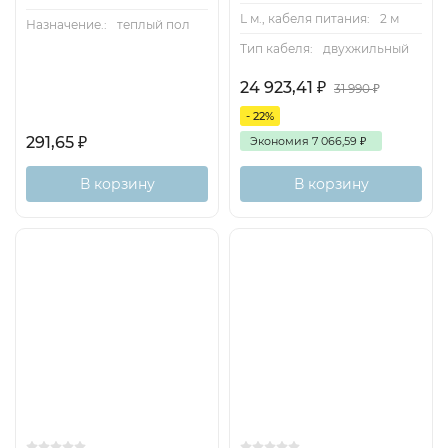
L м., кабеля питания:
2 м
Назначение.:
теплый пол
Тип кабеля:
двухжильный
24 923,41
₽
31 990
₽
- 22%
291,65
₽
Экономия
7 066,59
₽
В корзину
В корзину