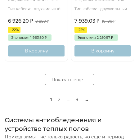
Тип кабеля:
двухжильный
Тип кабеля:
двухжильный
6 926,20
₽
7 939,03
₽
8 890
₽
10 190
₽
- 22%
- 22%
Экономия
1 963,80
₽
Экономия
2 250,97
₽
В корзину
В корзину
Показать еще
1
2
...
9
→
Системы антиобледенения и
устройство теплых полов
Приход зимы – не только радость, но еще и период