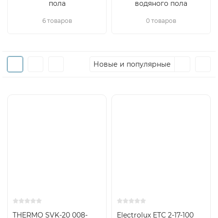
пола
водяного пола
6 товаров
0 товаров
Новые и популярные
THERMO SVK-20 008-
Electrolux ETC 2-17-100