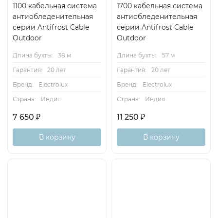
1100 кабельная система
1700 кабельная система
антиобледенительная
антиобледенительная
серии Antifrost Cable
серии Antifrost Cable
Outdoor
Outdoor
Длина бухты:
38 м
Длина бухты:
57 м
Гарантия:
20 лет
Гарантия:
20 лет
Бренд:
Electrolux
Бренд:
Electrolux
Страна:
Индия
Страна:
Индия
7 650
₽
11 250
₽
В корзину
В корзину