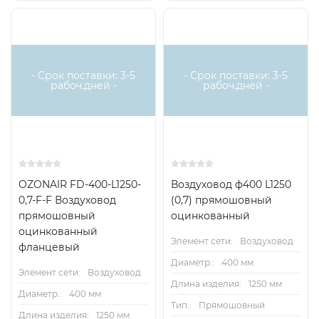
- Срок поставки: 3-5
- Срок поставки: 3-5
рабоч.дней -
рабоч.дней -
OZONAIR FD-400-L1250-
Воздуховод ф400 L1250
0,7-F-F Воздуховод
(0,7) прямошовный
прямошовный
оцинкованный
оцинкованный
Элемент сети:
Воздуховод
фланцевый
Диаметр.:
400 мм
Элемент сети:
Воздуховод
Длина изделия:
1250 мм
Диаметр.:
400 мм
Тип.:
Прямошовный
Длина изделия:
1250 мм