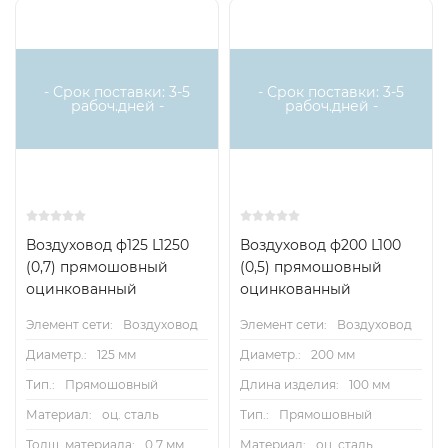
- Срок поставки: 3-5
- Срок поставки: 3-5
рабоч.дней -
рабоч.дней -
Воздуховод ф125 L1250
Воздуховод ф200 L100
(0,7) прямошовный
(0,5) прямошовный
оцинкованный
оцинкованный
Элемент сети:
Воздуховод
Элемент сети:
Воздуховод
Диаметр.:
125 мм
Диаметр.:
200 мм
Тип.:
Прямошовный
Длина изделия:
100 мм
Материал:
оц. сталь
Тип.:
Прямошовный
Толщ. материала:
0.7 мм
Материал:
оц. сталь