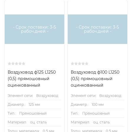
- Срок поставки: 3-5
- Срок поставки: 3-5
рабоч.дней -
рабоч.дней -
Воздуховод ф125 L1250
Воздуховод ф100 L1250
(0,5) прямошовный
(0,5) прямошовный
оцинкованный
оцинкованный
Элемент сети:
Воздуховод
Элемент сети:
Воздуховод
Диаметр.:
125 мм
Диаметр.:
100 мм
Тип.:
Прямошовный
Тип.:
Прямошовный
Материал:
оц. сталь
Материал:
оц. сталь
Толщ. материала:
0.5 мм
Толщ. материала:
0.5 мм