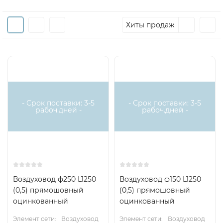
Хиты продаж
- Срок поставки: 3-5
- Срок поставки: 3-5
рабоч.дней -
рабоч.дней -
Воздуховод ф250 L1250
Воздуховод ф150 L1250
(0,5) прямошовный
(0,5) прямошовный
оцинкованный
оцинкованный
Элемент сети:
Воздуховод
Элемент сети:
Воздуховод