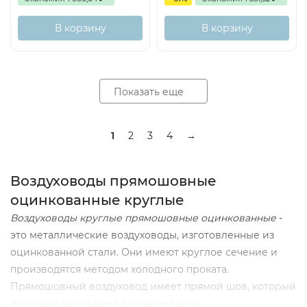
В корзину
В корзину
Показать еще
1
2
3
4
→
Воздуховоды прямошовные
оцинкованные круглые
Воздуховоды круглые прямошовные оцинкованные
-
это металлические воздуховоды, изготовленные из
оцинкованной стали. Они имеют круглое сечение и
производятся методом холодного проката.
Прямошовный воздуховод имеет прямой шов, который
проходит вдоль всей длины изделия.