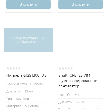
В корзину
В корзину
- Срок поставки: 3-5
рабоч.дней -
Ниппель ф125 L100 (0,5)
Shuft ICFE 125 VIM
шумоизолированный
Элемент сети:
Ниппель
вентилятор
Диаметр.:
125 мм
Max, м³/ч:
500
Тип.:
Круглый
Диаметр.:
125 мм
Материал:
оц. сталь