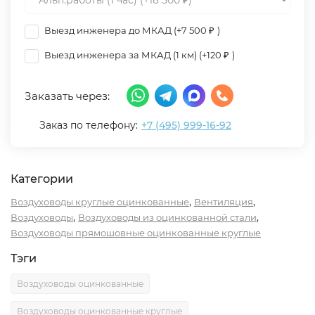
Выезд инженера до МКАД (+
7 500
₽
)
Выезд инженера за МКАД (1 км) (+
120
₽
)
Заказать через:
Заказ по телефону:
+7 (495) 999-16-92
Категории
,
,
Воздуховоды круглые оцинкованные
Вентиляция
,
,
Воздуховоды
Воздуховоды из оцинкованной стали
Воздуховоды прямошовные оцинкованные круглые
Тэги
Воздуховоды оцинкованные
Воздуховоды оцинкованные круглые