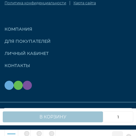
|
Политика конфиденциальности
Карта сайта
КОМПАНИЯ
ДЛЯ ПОКУПАТЕЛЕЙ
ЛИЧНЫЙ КАБИНЕТ
КОНТАКТЫ
Мы используем файлы cookie, чтобы сайт работал
© 2026 OZONAIR.RU. Все права защищены
OK
В КОРЗИНУ
быстрее для вас.
0
0
0