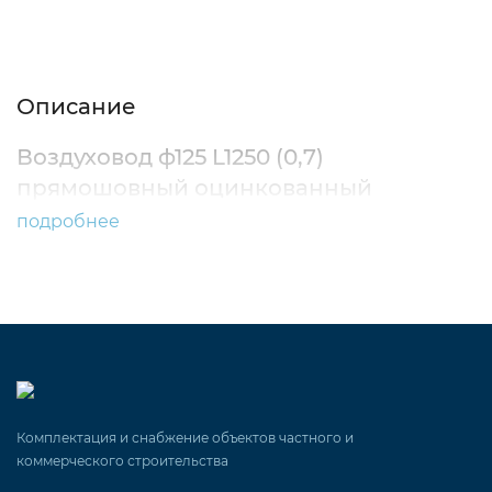
Описание
Характеристики
Отзывы (0)
Описание
Воздуховод ф125 L1250 (0,7)
прямошовный оцинкованный
подробнее
Комплектация и снабжение объектов частного и
коммерческого строительства