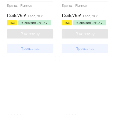
Бренд:
Flamco
Бренд:
Flamco
1 236,76
₽
1 236,76
₽
1 455,78
₽
1 455,78
₽
- 15%
Экономия
219,02
₽
- 15%
Экономия
219,02
₽
В корзину
В корзину
Предзаказ
Предзаказ