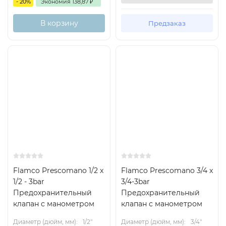
- 20%
Экономия
138,87
₽
В корзину
Предзаказ
Flamco Prescomano 1/2 x
Flamco Prescomano 3/4 x
1/2 - 3bar
3/4-3bar
Предохранительный
Предохранительный
клапан с манометром
клапан с манометром
Диаметр (дюйм, мм):
1/2"
Диаметр (дюйм, мм):
3/4"