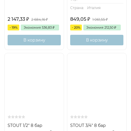
Страна:
Италия
2 147,33
₽
849,05
₽
2 684,16
₽
1 061,55
₽
- 19%
Экономия
536,83
₽
- 20%
Экономия
212,50
₽
В корзину
В корзину
STOUT 1/2" 8 бар
STOUT 3/4" 8 бар