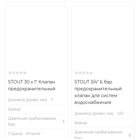
STOUT 30 x 1" Клапан
STOUT 3/4" 6 бар
предохранительный
предохранительный
клапан для систем
Диаметр (дюйм, мм):
1"
водоснабжения
Бренд:
Диаметр (дюйм, мм):
3/4"
Давление срабатывания,
3
Бренд:
бар:
Давление срабатывания,
Страна:
Италия
6
бар: