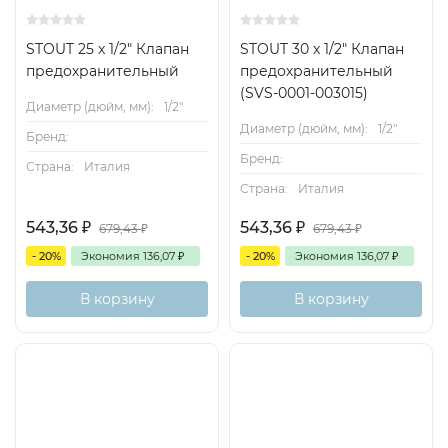
STOUT 25 x 1/2" Клапан
STOUT 30 x 1/2" Клапан
предохранительный
предохранительный
(SVS-0001-003015)
Диаметр (дюйм, мм):
1/2"
Диаметр (дюйм, мм):
1/2"
Бренд:
Бренд:
Страна:
Италия
Страна:
Италия
543,36
₽
543,36
₽
679,43
₽
679,43
₽
- 20%
Экономия
136,07
₽
- 20%
Экономия
136,07
₽
В корзину
В корзину