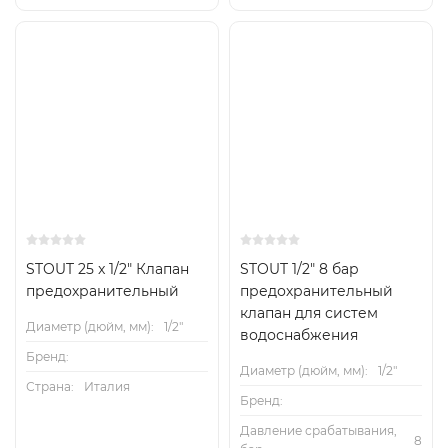
STOUT 25 x 1/2" Клапан
STOUT 1/2" 8 бар
предохранительный
предохранительный
клапан для систем
Диаметр (дюйм, мм):
1/2"
водоснабжения
Бренд:
Диаметр (дюйм, мм):
1/2"
Страна:
Италия
Бренд:
Давление срабатывания,
8