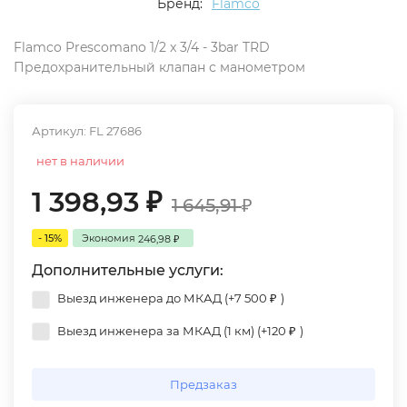
Бренд:
Flamco
Flamco Prescomano 1/2 x 3/4 - 3bar TRD
Предохранительный клапан с манометром
Артикул:
FL 27686
нет в наличии
1 398,93
₽
1 645,91
₽
- 15%
Экономия
246,98
₽
Дополнительные услуги:
Выезд инженера до МКАД (+
7 500
)
₽
Выезд инженера за МКАД (1 км) (+
120
)
₽
Предзаказ