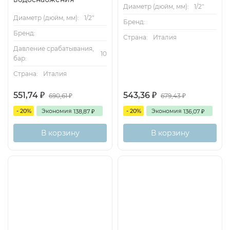
Диаметр (дюйм, мм):
1/2"
Диаметр (дюйм, мм):
1/2"
Бренд:
Бренд:
Страна:
Италия
Давление срабатывания,
10
бар:
Страна:
Италия
551,74
543,36
₽
₽
690,61
679,43
₽
₽
- 20%
Экономия
- 20%
Экономия
138,87
136,07
₽
₽
В корзину
В корзину