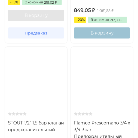
- 15%
Экономия
219,02
₽
849,05
₽
1 061,55
₽
В корзину
- 20%
Экономия
212,50
₽
В корзину
Предзаказ
STOUT 1/2" 1,5 бар клапан
Flamco Prescomano 3/4 x
предохранительный
3/4-3bar
Предохранительный