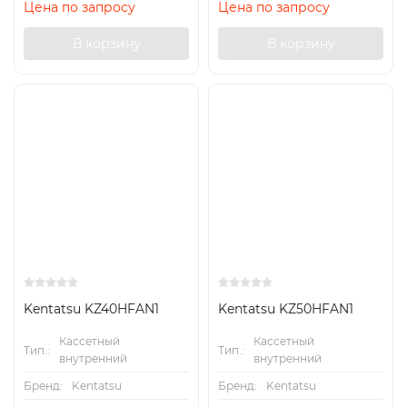
Цена по запросу
Цена по запросу
В корзину
В корзину
Kentatsu KZ40HFAN1
Kentatsu KZ50HFAN1
Кассетный
Кассетный
Тип.:
Тип.:
внутренний
внутренний
Бренд:
Kentatsu
Бренд:
Kentatsu