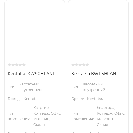
Kentatsu KW90HFAN1
Kentatsu KW115HFAN1
Кассетный
Кассетный
Тип.:
Тип.:
внутренний
внутренний
Бренд:
Kentatsu
Бренд:
Kentatsu
Квартира,
Квартира,
Тип
Коттедж, Офис,
Тип
Коттедж, Офис,
помещения:
Магазин,
помещения:
Магазин,
Склад
Склад