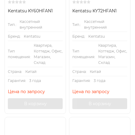
Kentatsu KY60HFAN1
Kentatsu KY72HFAN1
Кассетный
Кассетный
Тип.:
Тип.:
внутренний
внутренний
Бренд:
Kentatsu
Бренд:
Kentatsu
Квартира,
Квартира,
Тип
Коттедж, Офис,
Тип
Коттедж, Офис,
помещения:
Магазин,
помещения:
Магазин,
Склад
Склад
Страна:
Китай
Страна:
Китай
Гарантия:
3 года
Гарантия:
3 года
Цена по запросу
Цена по запросу
В корзину
В корзину