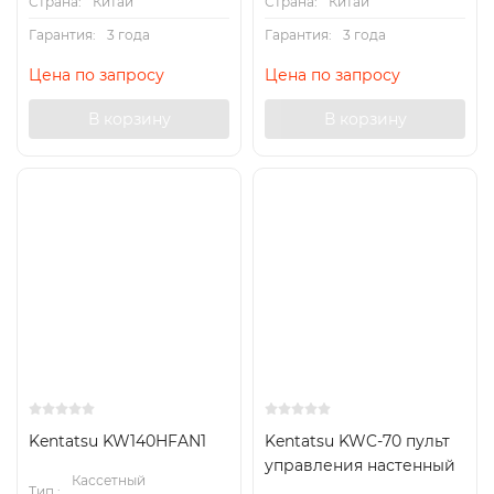
Страна:
Китай
Страна:
Китай
Гарантия:
3 года
Гарантия:
3 года
Цена по запросу
Цена по запросу
В корзину
В корзину
Kentatsu KW140HFAN1
Kentatsu KWC-70 пульт
управления настенный
Кассетный
Тип.: