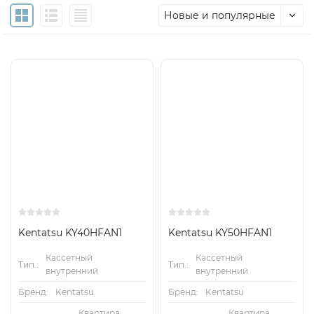
Новые и популярные
Kentatsu KY40HFAN1
Kentatsu KY50HFAN1
Кассетный
Кассетный
Тип.:
Тип.:
внутренний
внутренний
Бренд:
Kentatsu
Бренд:
Kentatsu
Квартира,
Квартира,