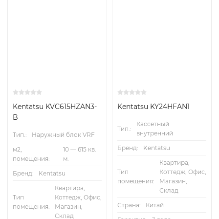
Kentatsu KVC615HZAN3-
Kentatsu KY24HFAN1
B
Кассетный
Тип.:
внутренний
Тип.:
Наружный блок VRF
Бренд:
Kentatsu
м2,
10 — 615 кв.
помещения:
м.
Квартира,
Тип
Коттедж, Офис,
Бренд:
Kentatsu
помещения:
Магазин,
Квартира,
Склад
Тип
Коттедж, Офис,
Страна:
Китай
помещения:
Магазин,
Склад