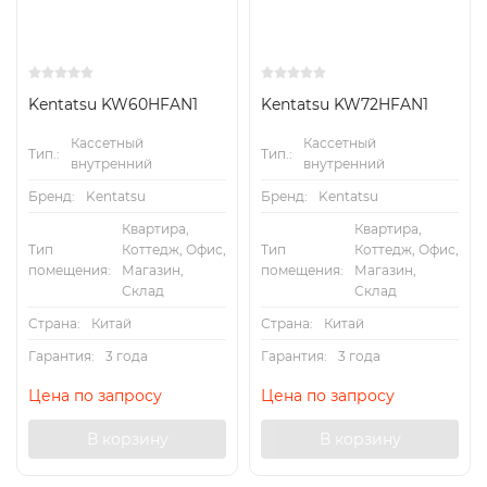
Kentatsu KW60HFAN1
Kentatsu KW72HFAN1
Кассетный
Кассетный
Тип.:
Тип.:
внутренний
внутренний
Бренд:
Kentatsu
Бренд:
Kentatsu
Квартира,
Квартира,
Тип
Коттедж, Офис,
Тип
Коттедж, Офис,
помещения:
Магазин,
помещения:
Магазин,
Склад
Склад
Страна:
Китай
Страна:
Китай
Гарантия:
3 года
Гарантия:
3 года
Цена по запросу
Цена по запросу
В корзину
В корзину