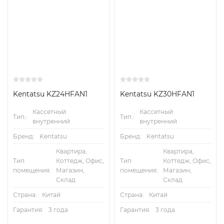
Kentatsu KZ24HFAN1
Kentatsu KZ30HFAN1
Кассетный
Кассетный
Тип.:
Тип.:
внутренний
внутренний
Бренд:
Kentatsu
Бренд:
Kentatsu
Квартира,
Квартира,
Тип
Коттедж, Офис,
Тип
Коттедж, Офис,
помещения:
Магазин,
помещения:
Магазин,
Склад
Склад
Страна:
Китай
Страна:
Китай
Гарантия:
3 года
Гарантия:
3 года