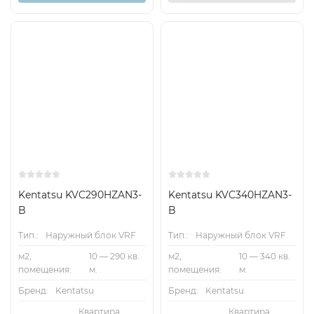
Kentatsu KVC290HZAN3-
Kentatsu KVC340HZAN3-
B
B
Тип.:
Наружный блок VRF
Тип.:
Наружный блок VRF
м2,
10 — 290 кв.
м2,
10 — 340 кв.
помещения:
м.
помещения:
м.
Бренд:
Kentatsu
Бренд:
Kentatsu
Квартира,
Квартира,