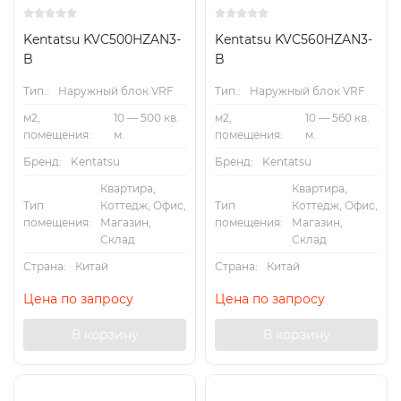
Kentatsu KVC500HZAN3-
Kentatsu KVC560HZAN3-
B
B
Тип.:
Наружный блок VRF
Тип.:
Наружный блок VRF
м2,
10 — 500 кв.
м2,
10 — 560 кв.
помещения:
м.
помещения:
м.
Бренд:
Kentatsu
Бренд:
Kentatsu
Квартира,
Квартира,
Тип
Коттедж, Офис,
Тип
Коттедж, Офис,
помещения:
Магазин,
помещения:
Магазин,
Склад
Склад
Страна:
Китай
Страна:
Китай
Цена по запросу
Цена по запросу
В корзину
В корзину