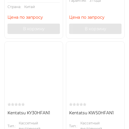
Гарантия:
3 года
Страна:
Китай
Цена по запросу
Цена по запросу
В корзину
В корзину
Kentatsu KY30HFAN1
Kentatsu KW50HFAN1
Кассетный
Кассетный
Тип.:
Тип.:
внутренний
внутренний