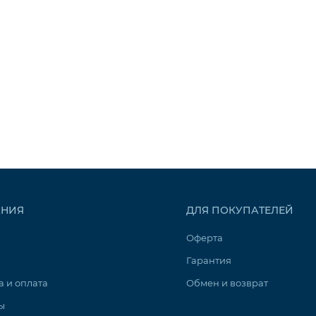
НИЯ
ДЛЯ ПОКУПАТЕЛЕЙ
Оферта
Гарантия
а и оплата
Обмен и возврат
ы