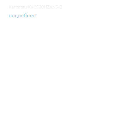
Kentatsu KVC560HZAN3-B
подробнее