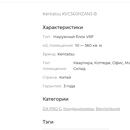
Kentatsu KVC560HZAN3-B
Характеристики
Тип.:
Наружный блок VRF
м2, помещения:
10 — 560 кв. м.
Бренд:
Kentatsu
Тип
Квартира, Коттедж, Офис, М
помещения:
Склад
Страна:
Китай
Гарантия:
3 года
Категории
,
,
DX PRO C
Кондиционеры
Вентиляция
Тэги