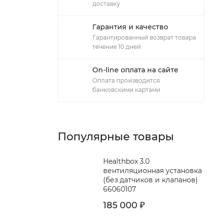
доставку
Гарантия и качество
Гарантированный возврат товара
течение 10 дней
On-line оплата на сайте
Оплата производится
банковскими картами
Популярные товары
Healthbox 3.0
вентиляционная установка
(без датчиков и клапанов)
66060107
185 000
₽