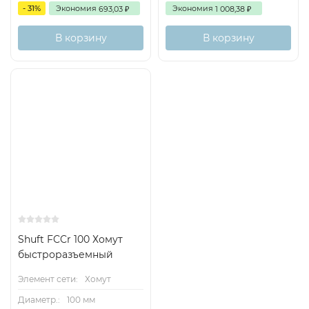
- 31%
Экономия
Экономия
693,03
1 008,38
₽
₽
В корзину
В корзину
Shuft FCCr 100 Хомут
быстроразъемный
Элемент сети:
Хомут
Диаметр.:
100 мм