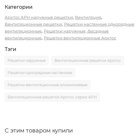
Категории
,
,
Арктос АРН наружные решетки
Вентиляция
,
Вентиляционные решетки
Решетки настенные однорядные
,
вентиляционные
Решетки наружные, фасадные
,
вентиляционные
Решетки вентиляционные Арктос
Тэги
Решетки наружные
Вентиляционные решетки Арктос
Решетки однорядные настенные
Решетки вентиляционные алюминиевые
Вентиляционные решетки Арктос серии АРН
С этим товаром купили