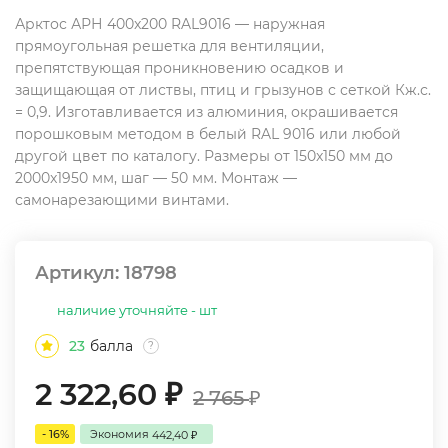
Арктос АРН 400x200 RAL9016 — наружная
прямоугольная решетка для вентиляции,
препятствующая проникновению осадков и
защищающая от листвы, птиц и грызунов с сеткой Кж.с.
= 0,9. Изготавливается из алюминия, окрашивается
порошковым методом в белый RAL 9016 или любой
другой цвет по каталогу. Размеры от 150x150 мм до
2000x1950 мм, шаг — 50 мм. Монтаж —
самонарезающими винтами.
Артикул:
18798
наличие уточняйте - шт
23
балла
?
2 322,60
₽
2 765
₽
- 16%
Экономия
442,40
₽