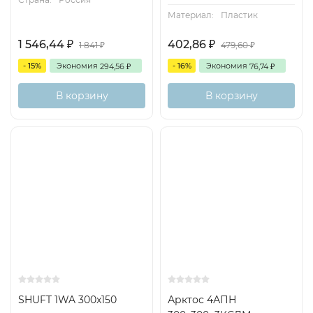
Материал:
Пластик
1 546,44
402,86
₽
₽
1 841
479,60
₽
₽
- 15%
Экономия
- 16%
Экономия
294,56
76,74
₽
₽
В корзину
В корзину
SHUFT 1WA 300x150
Арктос 4АПН