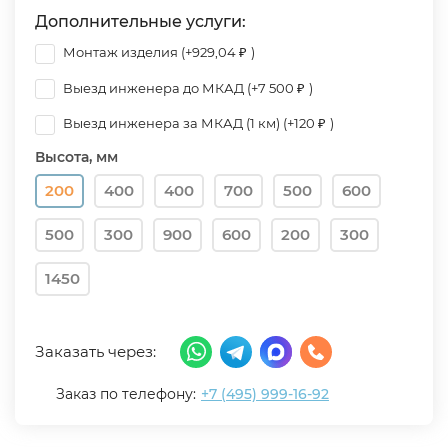
Дополнительные услуги:
Монтаж изделия (+
929,04
)
₽
Выезд инженера до МКАД (+
7 500
)
₽
Выезд инженера за МКАД (1 км) (+
120
)
₽
Высота, мм
200
400
400
700
500
600
500
300
900
600
200
300
1450
Заказать через:
Заказ по телефону:
+7 (495) 999-16-92