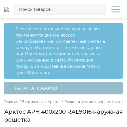
В связи с волатильностью курсов валют
применяется динамическое
ценообразование. Выставленные счета на
оплату действительны в течение одного
дня. Просим ориентироваться только на
цены указанные в счёте. Реализация
продукции и доставка возможна только
при 100% оплате.
КАТАЛОГ ТОВАРОВ
Главная
/
Вентиляция
/
Арктос
/
Решетки вентиляционные Арктос
Арктос АРН 400x200 RAL9016 наружная
решетка