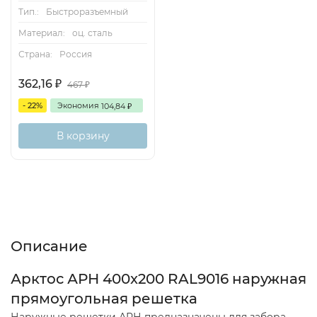
Тип.:
Быстроразъемный
Материал:
оц. сталь
Страна:
Россия
362,16
₽
467
₽
- 22%
Экономия
104,84
₽
В корзину
Описание
Характеристики
Отзывы (0)
Описание
Арктос АРН 400x200 RAL9016 наружная
прямоугольная решетка