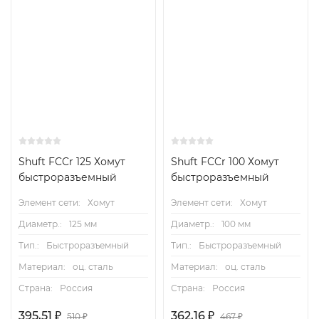
Shuft FCCr 125 Хомут
Shuft FCCr 100 Хомут
быстроразъемный
быстроразъемный
Элемент сети:
Хомут
Элемент сети:
Хомут
Диаметр.:
125 мм
Диаметр.:
100 мм
Тип.:
Быстроразъемный
Тип.:
Быстроразъемный
Материал:
оц. сталь
Материал:
оц. сталь
Страна:
Россия
Страна:
Россия
395,51
₽
362,16
₽
510
₽
467
₽