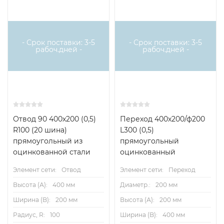
- Срок поставки: 3-5
- Срок поставки: 3-5
рабоч.дней -
рабоч.дней -
Отвод 90 400х200 (0,5)
Переход 400х200/ф200
R100 (20 шина)
L300 (0,5)
прямоугольный из
прямоугольный
оцинкованной стали
оцинкованный
Элемент сети:
Отвод
Элемент сети:
Переход
Высота (А):
400 мм
Диаметр.:
200 мм
Ширина (B):
200 мм
Высота (А):
200 мм
Радиус, R:
100
Ширина (B):
400 мм