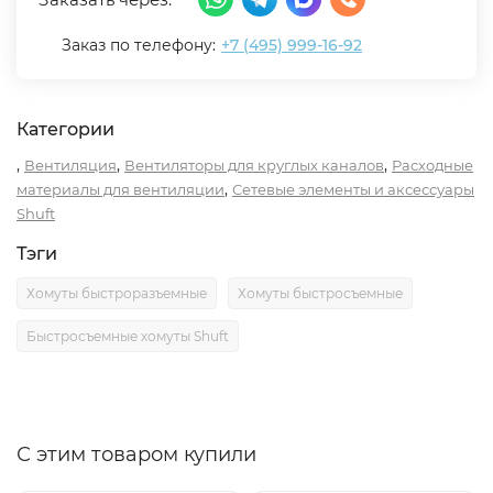
Заказ по телефону:
+7 (495) 999-16-92
Категории
,
,
,
Вентиляция
Вентиляторы для круглых каналов
Расходные
,
материалы для вентиляции
Сетевые элементы и аксессуары
Shuft
Тэги
Хомуты быстроразъемные
Хомуты быстросъемные
Быстросъемные хомуты Shuft
С этим товаром купили