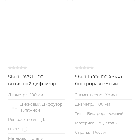
Shuft DVS E 100
Shuft FCCr 100 Хомут
вытяжной диффузор
быстроразъемный
Диаметр.:
100 мм
Элемент сети:
Хомут
Дисковый, Диффузор
Диаметр.:
100 мм
Тип.:
вытяжной
Тип.:
Быстроразъемный
Рег. расх. возд.:
Да
Материал:
оц. сталь
Цвет.:
Страна:
Россия
Материал:
сталь