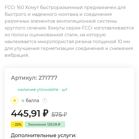
FCCr 160 Хомут быстроразъемный предназначен для
быстрого и надежного монтажа и соединения
различных элементов вентиляционной системы
круглого сечения. Хомуты cерии FCCr изготавливаются
из полосы оцинкованной стали, на которую
наклеивается микропористая резина толщиной 10 мм
для улучшения герметизации соединений и снижения
вибраций.
Артикул:
271777
наличие уточняйте - шт
4
балла
?
445,91
₽
575
₽
- 22%
Экономия
129,09
₽
Дополнительные услуги: