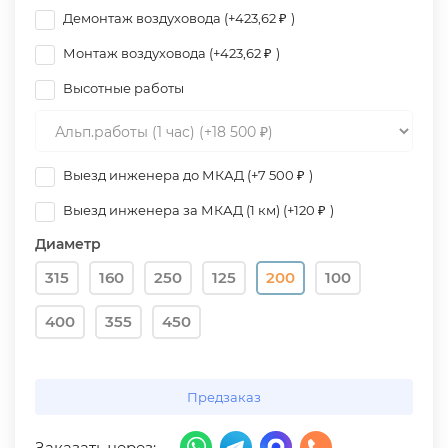
Демонтаж воздуховода (+
423,62
₽
)
Монтаж воздуховода (+
423,62
₽
)
Высотные работы
Выезд инженера до МКАД (+
7 500
₽
)
Выезд инженера за МКАД (1 км) (+
120
₽
)
Диаметр
315
160
250
125
200
100
400
355
450
Предзаказ
Заказать через: