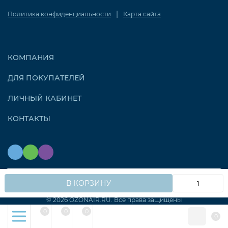
|
Политика конфиденциальности
Карта сайта
КОМПАНИЯ
ДЛЯ ПОКУПАТЕЛЕЙ
ЛИЧНЫЙ КАБИНЕТ
КОНТАКТЫ
Мы используем файлы cookie, чтобы сайт работал
OK
В КОРЗИНУ
быстрее для вас.
© 2026 OZONAIR.RU. Все права защищены
0
0
0
0