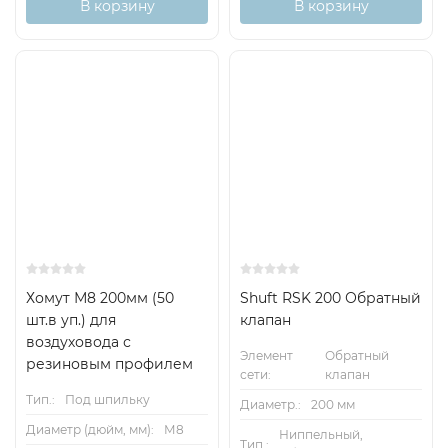
В корзину
В корзину
Хомут М8 200мм (50
Shuft RSK 200 Обратный
шт.в уп.) для
клапан
воздуховода с
Элемент
Обратный
резиновым профилем
сети:
клапан
Тип.:
Под шпильку
Диаметр.:
200 мм
Диаметр (дюйм, мм):
М8
Ниппельный,
Тип.: