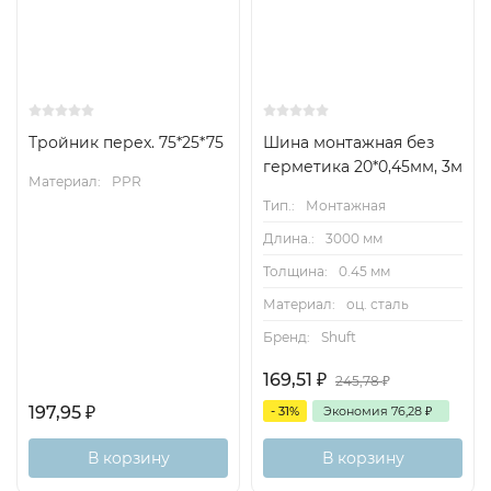
Тройник перех. 75*25*75
Шина монтажная без
герметика 20*0,45мм, 3м
Материал:
PPR
Тип.:
Монтажная
Длина.:
3000 мм
Толщина:
0.45 мм
Материал:
оц. сталь
Бренд:
Shuft
169,51
₽
245,78
₽
197,95
₽
- 31%
Экономия
76,28
₽
В корзину
В корзину