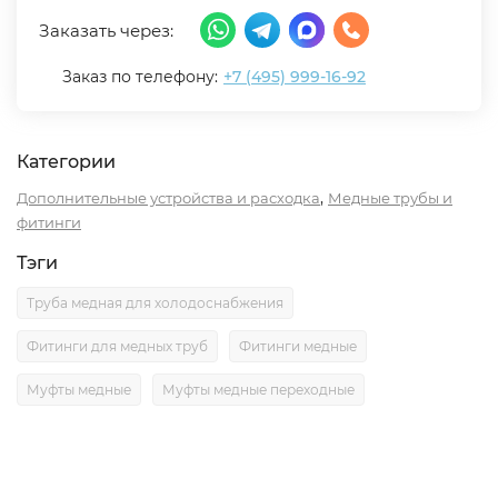
Заказать через:
Заказ по телефону:
+7 (495) 999-16-92
Категории
,
Дополнительные устройства и расходка
Медные трубы и
фитинги
Тэги
Труба медная для холодоснабжения
Фитинги для медных труб
Фитинги медные
Муфты медные
Муфты медные переходные