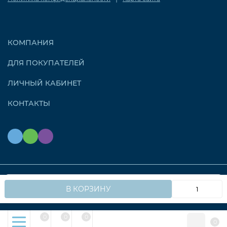
КОМПАНИЯ
ДЛЯ ПОКУПАТЕЛЕЙ
ЛИЧНЫЙ КАБИНЕТ
КОНТАКТЫ
Мы используем файлы cookie, чтобы сайт работал
© 2026 OZONAIR.RU. Все права защищены
OK
В КОРЗИНУ
быстрее для вас.
0
0
0
0