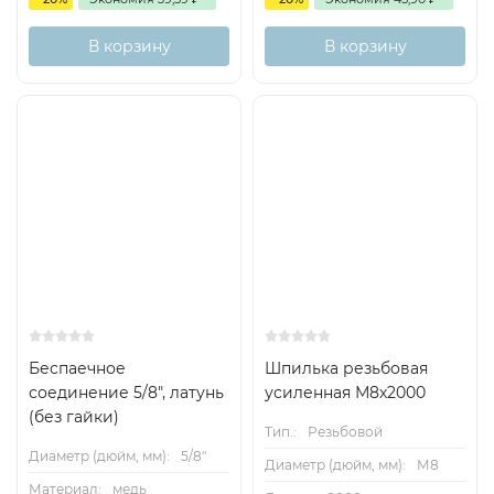
В корзину
В корзину
Беспаечное
Шпилька резьбовая
соединение 5/8", латунь
усиленная М8х2000
(без гайки)
Тип.:
Резьбовой
Диаметр (дюйм, мм):
5/8"
Диаметр (дюйм, мм):
М8
Материал:
медь