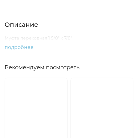
Описание
Характеристики
Отзывы (0)
Описание
Муфта переходная 1 5/8" х 7/8"
подробнее
Рекомендуем посмотреть