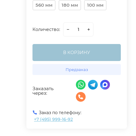
560 мм
180 мм
100 мм
Количество:
В КОРЗИНУ
Предзаказ
Заказать
через:
Заказ по телефону:
+7 (495) 999-16-92