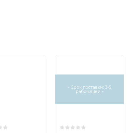
- Срок поставки: 3-5
рабоч.дней -