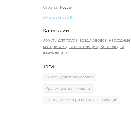
Страна:
Россия
Смотреть все
Категории
,
Хомуты для труб и воздуховодов
Расходные
,
материалы для вентиляции
Крепеж для
вентиляции
Тэги
Хомуты для воздуховодов
Крепеж для вентиляции
Расходные материалы для вентиляции