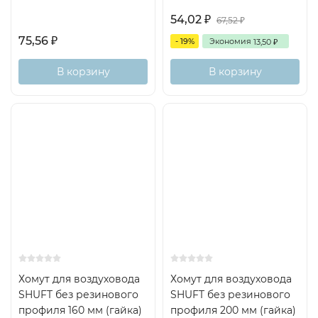
54,02
₽
67,52
₽
75,56
₽
- 19%
Экономия
13,50
₽
В корзину
В корзину
Хомут для воздуховода
Хомут для воздуховода
SHUFT без резинового
SHUFT без резинового
профиля 160 мм (гайка)
профиля 200 мм (гайка)