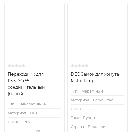
Переходник для
DEC Замок для хомута
РКК-74х55
Multiclamp
соединительный
Тип.:
Червячный
(белый)
Материал:
нерж. Сталь
Тип.:
Декоративный
Бренд:
DEC
Материал:
ПВХ
Тара:
Рулон
Бренд:
Ruvinil
Страна:
Голландия
для