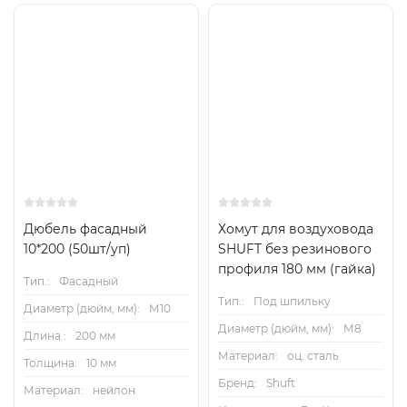
Дюбель фасадный
Хомут для воздуховода
10*200 (50шт/уп)
SHUFT без резинового
профиля 180 мм (гайка)
Тип.:
Фасадный
Тип.:
Под шпильку
Диаметр (дюйм, мм):
М10
Диаметр (дюйм, мм):
М8
Длина.:
200 мм
Материал:
оц. сталь
Толщина:
10 мм
Бренд:
Shuft
Материал:
нейлон