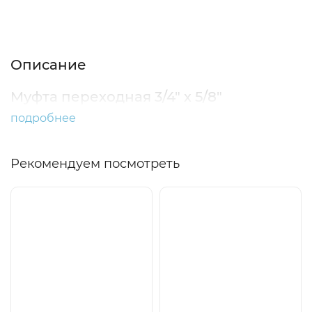
Описание
Характеристики
Отзывы (0)
Описание
Муфта переходная 3/4" х 5/8"
подробнее
Рекомендуем посмотреть