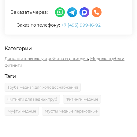
Заказать через:
Заказ по телефону:
+7 (495) 999-16-92
Категории
,
Дополнительные устройства и расходка
Медные трубы и
фитинги
Тэги
Труба медная для холодоснабжения
Фитинги для медных труб
Фитинги медные
Муфты медные
Муфты медные переходные