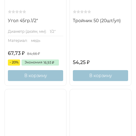
Угол 45гр.1/2"
Тройник 50 (20шт/уп)
Диаметр (дюйм, мм):
1/2"
Материал:
медь
67,73
₽
84,66
₽
54,25
₽
- 20%
Экономия
16,93
₽
В корзину
В корзину