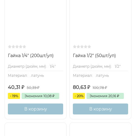
Гайка 1/4" (200шт/уп)
Гайка 1/2" (50шт/уп)
Диаметр (дюйм, мм):
1/4"
Диаметр (дюйм, мм):
1/2"
Материал:
латунь
Материал:
латунь
40,31
₽
80,63
₽
50,39
₽
100,78
₽
- 19%
Экономия
10,08
₽
- 20%
Экономия
20,16
₽
В корзину
В корзину