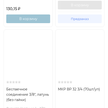
В корзину
130,15
₽
В корзину
Предзаказ
Беспаечное
МКР ВР 32 3/4 (70шт/уп)
соединение 3/8", латунь
(без гайки)