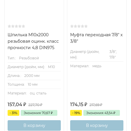
Шпилька М10x2000
Муфта переходная 7/8" х
резьбовая оцинк. класс
3/8"
прочности 4,8 DIN975
Диаметр (дюйм,
3/8",
мм):
7/8"
Тип.:
Резьбовой
Материал:
медь
Диаметр (дюйм, мм):
М10
Длина.:
2000 мм
Толщина:
10 мм
Материал:
оц. сталь
157,04
₽
174,15
₽
227,70
₽
217,69
₽
- 31%
Экономия
70,67
₽
- 19%
Экономия
43,54
₽
В корзину
В корзину