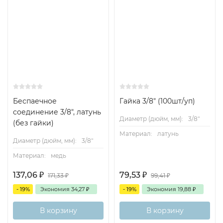
Беспаечное
Гайка 3/8" (100шт/уп)
соединение 3/8", латунь
Диаметр (дюйм, мм):
3/8"
(без гайки)
Материал:
латунь
Диаметр (дюйм, мм):
3/8"
Материал:
медь
137,06
₽
79,53
₽
171,33
₽
99,41
₽
- 19%
Экономия
34,27
₽
- 19%
Экономия
19,88
₽
В корзину
В корзину