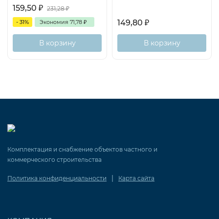
159,50
₽
231,28
₽
149,80
₽
- 31%
Экономия
71,78
₽
В корзину
В корзину
Комплектация и снабжение объектов частного и
коммерческого строительства
|
Политика конфиденциальности
Карта сайта