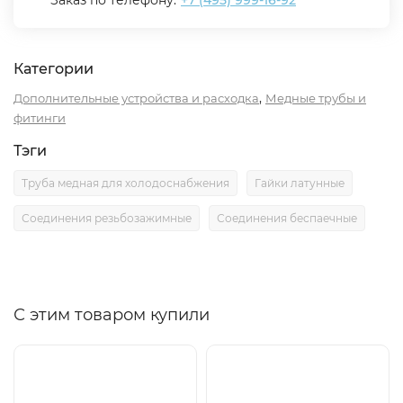
Заказ по телефону:
+7 (495) 999-16-92
Категории
,
Дополнительные устройства и расходка
Медные трубы и
фитинги
Тэги
Труба медная для холодоснабжения
Гайки латунные
Соединения резьбозажимные
Соединения беспаечные
С этим товаром купили