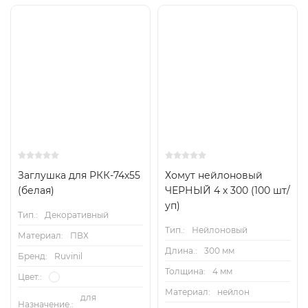
Заглушка для РКК-74х55
Хомут нейлоновый
(белая)
ЧЕРНЫЙ 4 х 300 (100 шт/
уп)
Тип.:
Декоративный
Тип.:
Нейлоновый
Материал:
ПВХ
Длина.:
300 мм
Бренд:
Ruvinil
Толщина:
4 мм
Цвет.:
Материал:
нейлон
для
Назначение.: