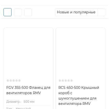
Новые и популярные
FGV 355-500 Фланец для
RCS 450-500 Крышный
вентиляторов RMV
короб с
шумоглушением для
Диаметр.:
500 мм
вентилятора RMV
Тип.:
Крышный