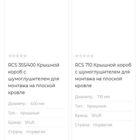
RCS 355/400 Крышной
RCS 710 Крышной короб
короб с
с шумоглушителем для
шумоглушителем для
монтажа на плоской
монтажа на плоской
кровле
кровле
Диаметр.:
710 мм
Диаметр.:
400 мм
Тип.:
Крышный
Тип.:
Крышный
Бренд:
Shuft
Бренд:
Shuft
Страна:
Норвегия
Страна:
Норвегия