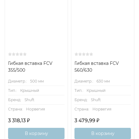
Гибкая вставка FCV
Гибкая вставка FCV
355/500
560/630
Диаметр.:
500 мм
Диаметр.:
630 мм
Тип.:
Крышный
Тип.:
Крышный
Бренд:
Shuft
Бренд:
Shuft
Страна:
Норвегия
Страна:
Норвегия
3 318,13
₽
3 479,99
₽
В корзину
В корзину