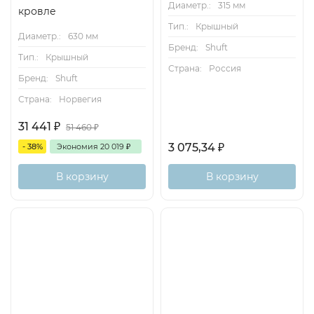
Диаметр.:
315 мм
кровле
Тип.:
Крышный
Диаметр.:
630 мм
Бренд:
Shuft
Тип.:
Крышный
Страна:
Россия
Бренд:
Shuft
Страна:
Норвегия
31 441
₽
51 460
₽
3 075,34
₽
- 38%
Экономия
20 019
₽
В корзину
В корзину