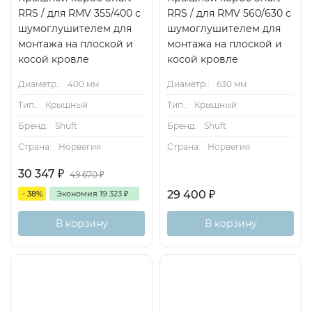
RRS / для RMV 355/400 с
RRS / для RMV 560/630 с
шумоглушителем для
шумоглушителем для
монтажа на плоской и
монтажа на плоской и
косой кровле
косой кровле
Диаметр.:
400 мм
Диаметр.:
630 мм
Тип.:
Крышный
Тип.:
Крышный
Бренд:
Shuft
Бренд:
Shuft
Страна:
Норвегия
Страна:
Норвегия
30 347
₽
49 670
₽
29 400
₽
- 38%
Экономия
19 323
₽
В корзину
В корзину