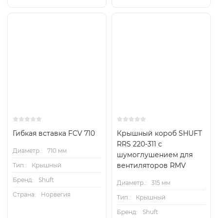
Гибкая вставка FCV 710
Крышный короб SHUFT
RRS 220-311 с
Диаметр.:
710 мм
шумоглушением для
вентиляторов RMV
Тип.:
Крышный
Бренд:
Shuft
Диаметр.:
315 мм
Страна:
Норвегия
Тип.:
Крышный
Бренд:
Shuft