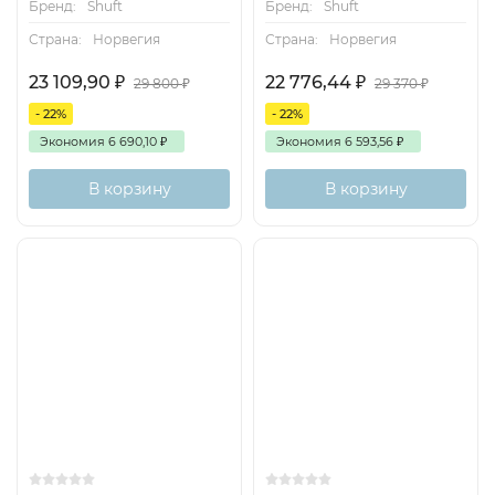
Бренд:
Shuft
Бренд:
Shuft
Страна:
Норвегия
Страна:
Норвегия
23 109,90
₽
22 776,44
₽
29 800
₽
29 370
₽
- 22%
- 22%
Экономия
6 690,10
₽
Экономия
6 593,56
₽
В корзину
В корзину