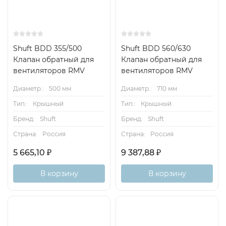
Shuft BDD 355/500
Shuft BDD 560/630
Клапан обратный для
Клапан обратный для
вентиляторов RMV
вентиляторов RMV
Диаметр.:
500 мм
Диаметр.:
710 мм
Тип.:
Крышный
Тип.:
Крышный
Бренд:
Shuft
Бренд:
Shuft
Страна:
Россия
Страна:
Россия
5 665,10
₽
9 387,88
₽
В корзину
В корзину