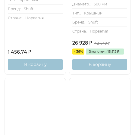
Диаметр.:
500 мм
Бренд:
Shuft
Тип.:
Крышный
Страна:
Норвегия
Бренд:
Shuft
Страна:
Норвегия
26 928
₽
42 440
₽
1 456,74
₽
- 36%
Экономия
15 512
₽
В корзину
В корзину