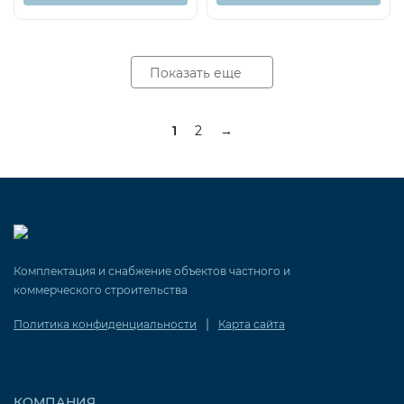
Показать еще
1
2
→
Комплектация и снабжение объектов частного и
коммерческого строительства
|
Политика конфиденциальности
Карта сайта
КОМПАНИЯ