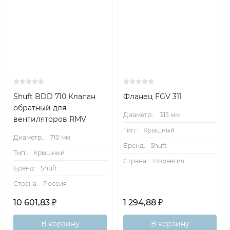
Shuft BDD 710 Клапан
Фланец FGV 311
обратный для
Диаметр.:
315 мм
вентиляторов RMV
Тип.:
Крышный
Диаметр.:
710 мм
Бренд:
Shuft
Тип.:
Крышный
Страна:
Норвегия
Бренд:
Shuft
Страна:
Россия
10 601,83
₽
1 294,88
₽
В корзину
В корзину