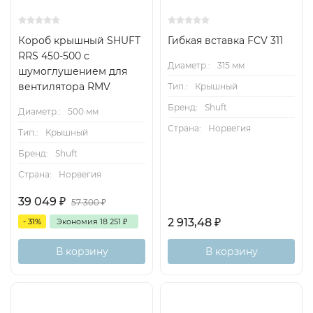
Короб крышный SHUFT
Гибкая вставка FCV 311
RRS 450-500 с
Диаметр.:
315 мм
шумоглушением для
вентилятора RMV
Тип.:
Крышный
Бренд:
Shuft
Диаметр.:
500 мм
Страна:
Норвегия
Тип.:
Крышный
Бренд:
Shuft
Страна:
Норвегия
39 049
₽
57 300
₽
2 913,48
₽
- 31%
Экономия
18 251
₽
В корзину
В корзину