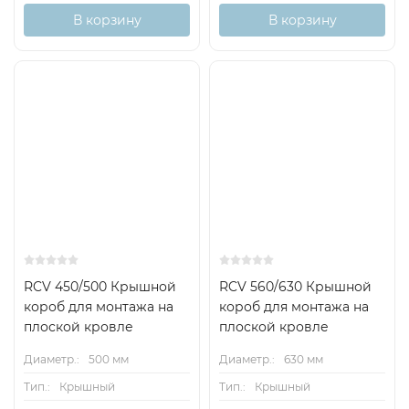
В корзину
В корзину
RCV 450/500 Крышной
RCV 560/630 Крышной
короб для монтажа на
короб для монтажа на
плоской кровле
плоской кровле
Диаметр.:
500 мм
Диаметр.:
630 мм
Тип.:
Крышный
Тип.:
Крышный