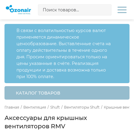
В связи с волатильностью курсов валют
применяется динамическое
ценообразование. Выставленные счета на
оплату действительны в течение одного
дня. Просим ориентироваться только на
цены указанные в счёте. Реализация
продукции и доставка возможна только
при 100% оплате.
КАТАЛОГ ТОВАРОВ
Главная
/
Вентиляция
/
Shuft
/
Вентиляторы Shuft
/
Крышные венти
Аксессуары для крышных
вентиляторов RMV