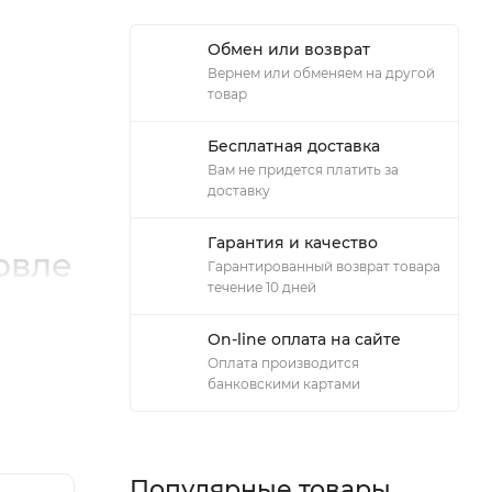
Обмен или возврат
Вернем или обменяем на другой
товар
Бесплатная доставка
Вам не придется платить за
доставку
Гарантия и качество
овле
Гарантированный возврат товара
течение 10 дней
On-line оплата на сайте
Оплата производится
банковскими картами
Популярные товары