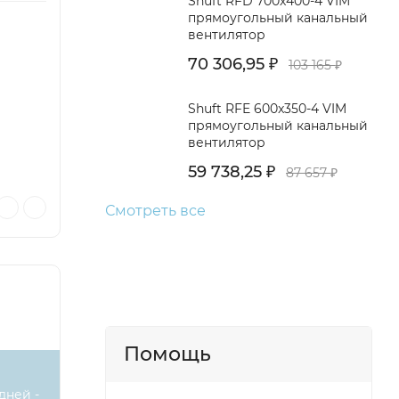
Shuft RFD 700x400-4 VIM
прямоугольный канальный
вентилятор
70 306,95
103 165
₽
₽
Shuft RFE 600x350-4 VIM
прямоугольный канальный
вентилятор
59 738,25
87 657
₽
₽
Смотреть все
Помощь
дней -