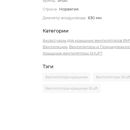
Бренд:
Shuft
Страна:
Норвегия
Диаметр воздуховода:
630 мм
Категории
Аксессуары для крышных вентиляторов RM
,
Вентиляция
Вентиляторы и Принадлежнос
Крышные вентиляторы SHUFT
Тэги
Вентиляторы крышные
Вентиляторы Shuf
Вентиляторы крышные Shuft