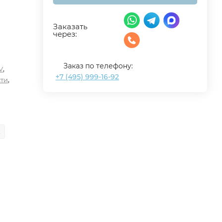
Заказать
через:
Заказ по телефону:
,
V
+7 (495) 999-16-92
,
ти
t