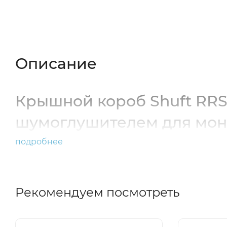
Описание
Характеристики
Отзывы (
Описание
Крышной короб Shuft RRS 
шумоглушителем для монт
подробнее
Рекомендуем посмотреть