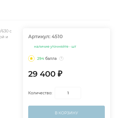
/630 с
Артикул:
4510
ой и
наличие уточняйте - шт
294
балла
?
29 400
₽
Количество:
В КОРЗИНУ