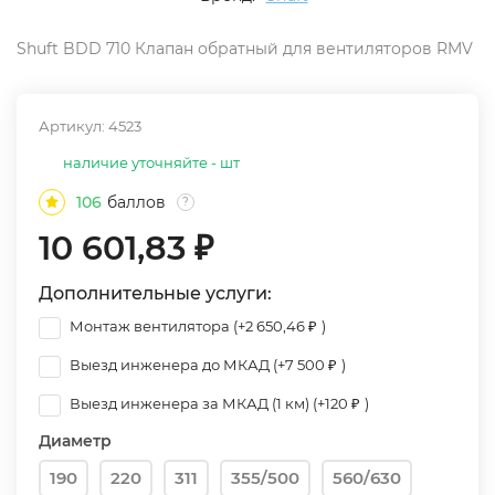
Shuft BDD 710 Клапан обратный для вентиляторов RMV
Артикул:
4523
наличие уточняйте - шт
106
баллов
?
10 601,83
₽
Дополнительные услуги:
Монтаж вентилятора (+
2 650,46
₽
)
Выезд инженера до МКАД (+
7 500
₽
)
Выезд инженера за МКАД (1 км) (+
120
₽
)
Диаметр
190
220
311
355/500
560/630