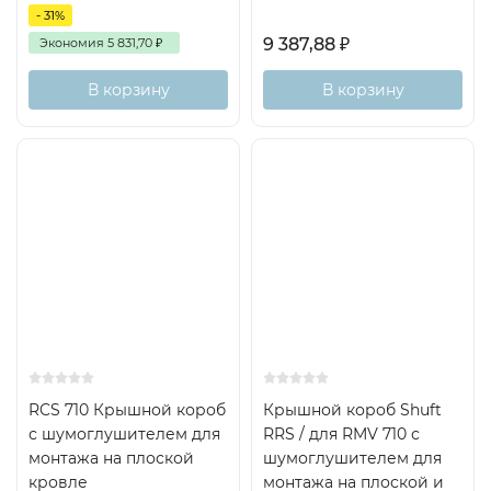
- 31%
9 387,88
₽
Экономия
5 831,70
₽
В корзину
В корзину
RCS 710 Крышной короб
Крышной короб Shuft
с шумоглушителем для
RRS / для RMV 710 с
монтажа на плоской
шумоглушителем для
кровле
монтажа на плоской и