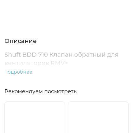
Описание
Характеристики
Отзывы (0)
Описание
Shuft BDD 710 Клапан обратный для
вентиляторов RMV>
подробнее
Рекомендуем посмотреть