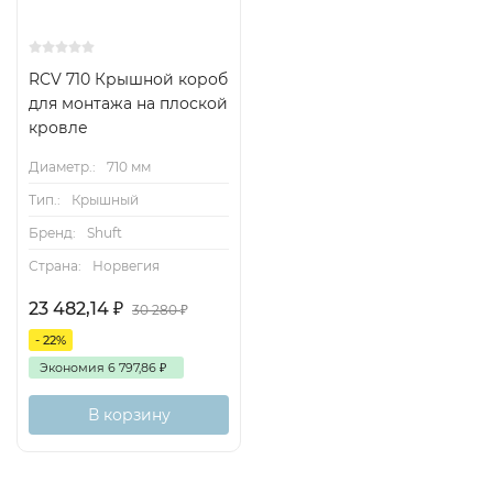
RCV 710 Крышной короб
для монтажа на плоской
кровле
Диаметр.:
710 мм
Тип.:
Крышный
Бренд:
Shuft
Страна:
Норвегия
23 482,14
₽
30 280
₽
- 22%
Экономия
6 797,86
₽
В корзину