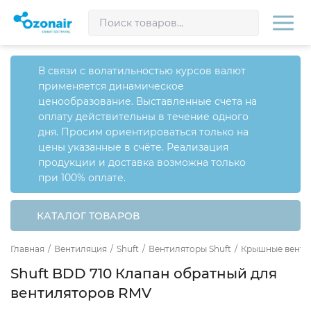
В связи с волатильностью курсов валют
применяется динамическое
ценообразование. Выставленные счета на
оплату действительны в течение одного
дня. Просим ориентироваться только на
цены указанные в счёте. Реализация
продукции и доставка возможна только
при 100% оплате.
КАТАЛОГ ТОВАРОВ
Главная
/
Вентиляция
/
Shuft
/
Вентиляторы Shuft
/
Крышные венти
Shuft BDD 710 Клапан обратный для
вентиляторов RMV