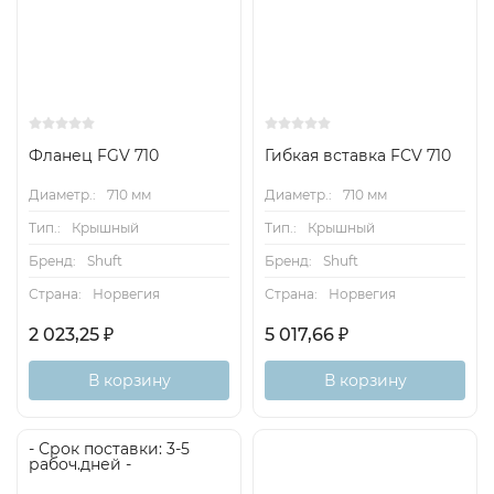
Фланец FGV 710
Гибкая вставка FCV 710
Диаметр.:
710 мм
Диаметр.:
710 мм
Тип.:
Крышный
Тип.:
Крышный
Бренд:
Shuft
Бренд:
Shuft
Страна:
Норвегия
Страна:
Норвегия
2 023,25
₽
5 017,66
₽
В корзину
В корзину
- Срок поставки: 3-5
рабоч.дней -