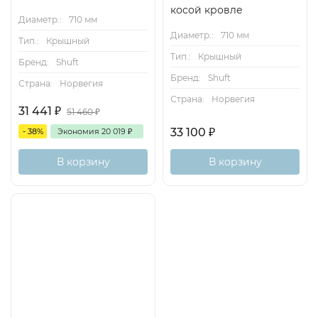
косой кровле
Диаметр.:
710 мм
Диаметр.:
710 мм
Тип.:
Крышный
Тип.:
Крышный
Бренд:
Shuft
Бренд:
Shuft
Страна:
Норвегия
Страна:
Норвегия
31 441
₽
51 460
₽
33 100
₽
- 38%
Экономия
20 019
₽
В корзину
В корзину