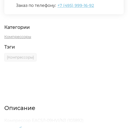
Заказ по телефону:
+7 (495) 999-16-92
Категории
Компрессоры
Тэги
{Компрессоры}
Описание
Характеристики
Отзывы (0)
Описание
Компрессор EACS/I-09HVI/N3 (103892)