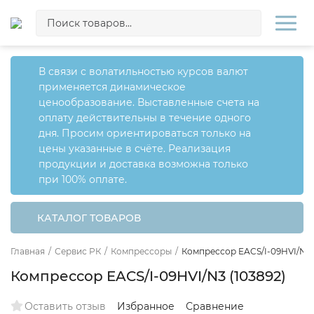
В связи с волатильностью курсов валют
применяется динамическое
ценообразование. Выставленные счета на
оплату действительны в течение одного
дня. Просим ориентироваться только на
цены указанные в счёте. Реализация
продукции и доставка возможна только
при 100% оплате.
КАТАЛОГ ТОВАРОВ
Главная
/
Сервис РК
/
Компрессоры
/
Компрессор EACS/I-09HVI/N3 
Компрессор EACS/I-09HVI/N3 (103892)
Оставить отзыв
Избранное
Сравнение