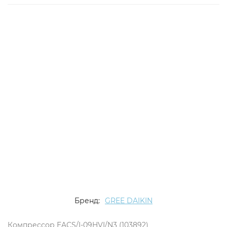
Бренд:
GREE DAIKIN
Компрессор EACS/I-09HVI/N3 (103892)