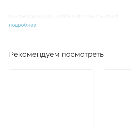
Компрессор BALLU BSVPI/out-18HN1 (92014-000318)
подробнее
Рекомендуем посмотреть