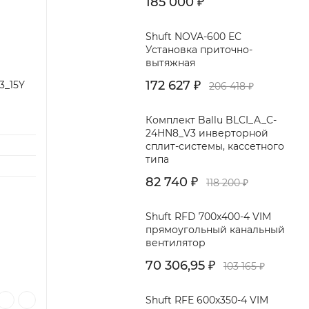
185 000
₽
Shuft NOVA-600 EC
Установка приточно-
вытяжная
172 627
3_15Y
206 418
₽
₽
Комплект Ballu BLCI_A_C-
24HN8_V3 инверторной
сплит-системы, кассетного
типа
82 740
118 200
₽
₽
Shuft RFD 700x400-4 VIM
прямоугольный канальный
вентилятор
70 306,95
103 165
₽
₽
Shuft RFE 600x350-4 VIM